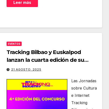
Leer más
EVENTOS
Tracking Bilbao y Euskalpod
lanzan la cuarta edición de su
concurso de podcasting
21 AGOSTO, 2025
Las Jornadas
sobre Cultura
e Internet
Tracking