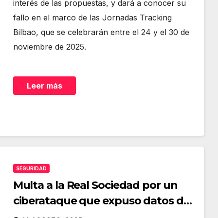
interés de las propuestas, y dará a conocer su
fallo en el marco de las Jornadas Tracking
Bilbao, que se celebrarán entre el 24 y el 30 de
noviembre de 2025.
Leer más
SEGURIDAD
Multa a la Real Sociedad por un
ciberataque que expuso datos de
60.000 personas