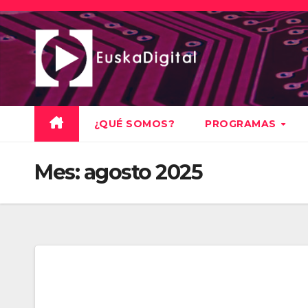
Saltar
al
contenido
¿QUÉ SOMOS?
PROGRAMAS
Mes:
agosto 2025