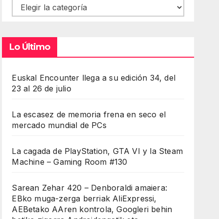
Contenidos
Lo Último
Euskal Encounter llega a su edición 34, del
23 al 26 de julio
La escasez de memoria frena en seco el
mercado mundial de PCs
La cagada de PlayStation, GTA VI y la Steam
Machine – Gaming Room #130
Sarean Zehar 420 – Denboraldi amaiera:
EBko muga-zerga berriak AliExpressi,
AEBetako AAren kontrola, Googleri behin