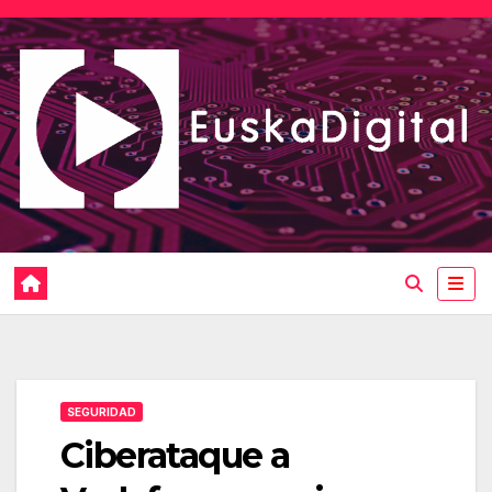
Saltar
al
contenido
SEGURIDAD
Ciberataque a