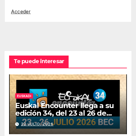
Acceder
Te puede interesar
EUSKADI
Euskal Encounter llega a su
edición 34, del 23 al 26 de
julio
22 JULIO, 2026