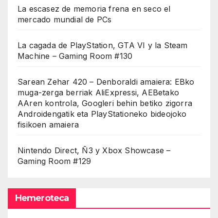
La escasez de memoria frena en seco el
mercado mundial de PCs
La cagada de PlayStation, GTA VI y la Steam
Machine – Gaming Room #130
Sarean Zehar 420 – Denboraldi amaiera: EBko
muga-zerga berriak AliExpressi, AEBetako
AAren kontrola, Googleri behin betiko zigorra
Androidengatik eta PlayStationeko bideojoko
fisikoen amaiera
Nintendo Direct, Ñ3 y Xbox Showcase –
Gaming Room #129
Hemeroteca