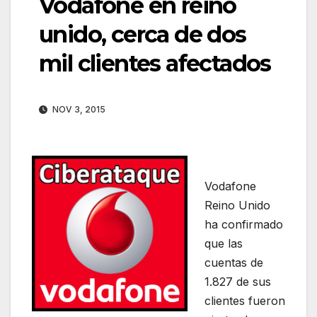
Vodafone en reino
unido, cerca de dos
mil clientes afectados
NOV 3, 2015
Vodafone
Reino Unido
ha confirmado
que las
cuentas de
1.827 de sus
clientes fueron