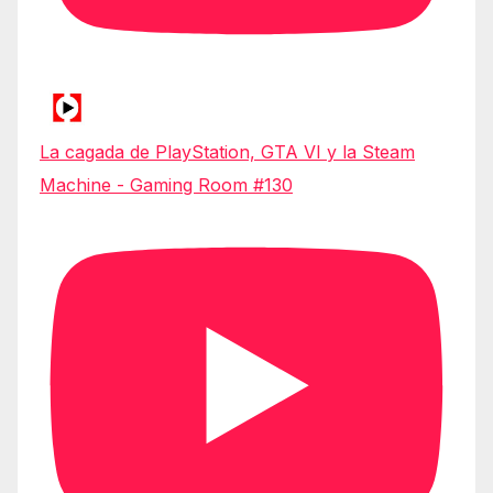
La cagada de PlayStation, GTA VI y la Steam
Machine - Gaming Room #130