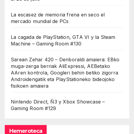
La escasez de memoria frena en seco el
mercado mundial de PCs
La cagada de PlayStation, GTA VI y la Steam
Machine – Gaming Room #130
Sarean Zehar 420 – Denboraldi amaiera: EBko
muga-zerga berriak AliExpressi, AEBetako
AAren kontrola, Googleri behin betiko zigorra
Androidengatik eta PlayStationeko bideojoko
fisikoen amaiera
Nintendo Direct, Ñ3 y Xbox Showcase –
Gaming Room #129
Hemeroteca