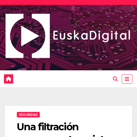
Saltar
al
contenido
SEGURIDAD
Una filtración