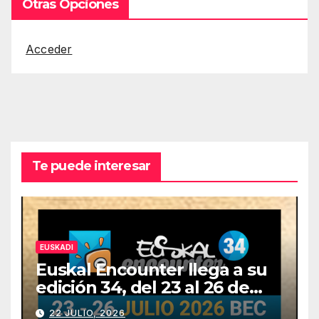
Otras Opciones
Acceder
Te puede interesar
EUSKADI
Euskal Encounter llega a su
edición 34, del 23 al 26 de
julio
22 JULIO, 2026