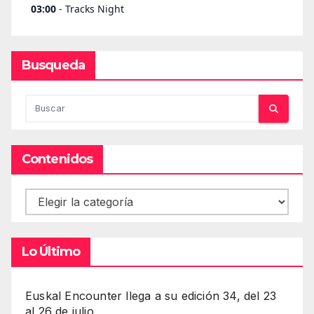
Busqueda
Contenidos
Contenidos
Lo Último
Euskal Encounter llega a su edición 34, del 23
al 26 de julio