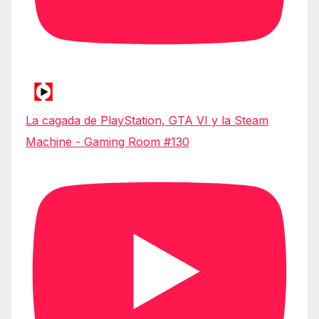
La cagada de PlayStation, GTA VI y la Steam
Machine - Gaming Room #130