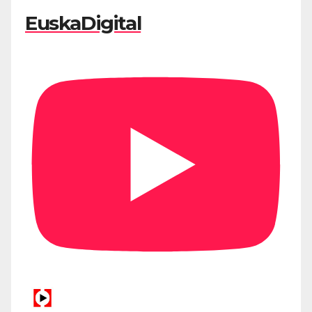
EuskaDigital