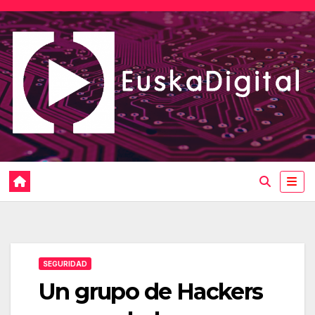
Saltar
al
contenido
SEGURIDAD
Un grupo de Hackers