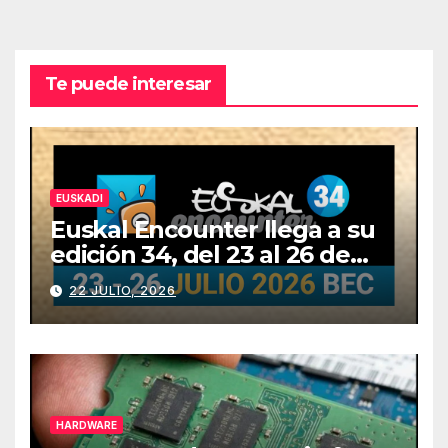
Te puede interesar
EUSKADI
Euskal Encounter llega a su
edición 34, del 23 al 26 de
julio
22 JULIO, 2026
HARDWARE