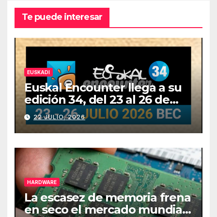
Te puede interesar
EUSKADI
Euskal Encounter llega a su
edición 34, del 23 al 26 de
julio
22 JULIO, 2026
HARDWARE
La escasez de memoria frena
en seco el mercado mundial