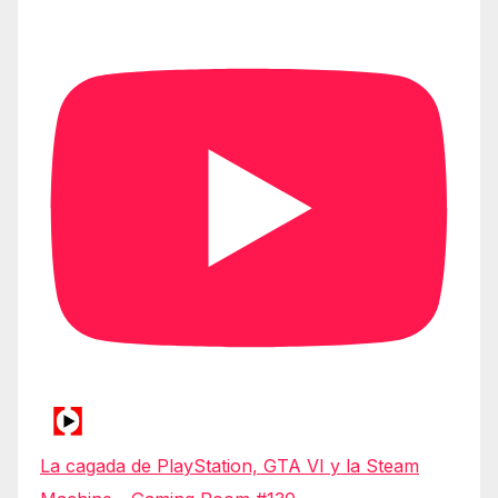
La cagada de PlayStation, GTA VI y la Steam