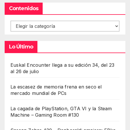
Contenidos
Contenidos
Lo Último
Euskal Encounter llega a su edición 34, del 23
al 26 de julio
La escasez de memoria frena en seco el
mercado mundial de PCs
La cagada de PlayStation, GTA VI y la Steam
Machine – Gaming Room #130