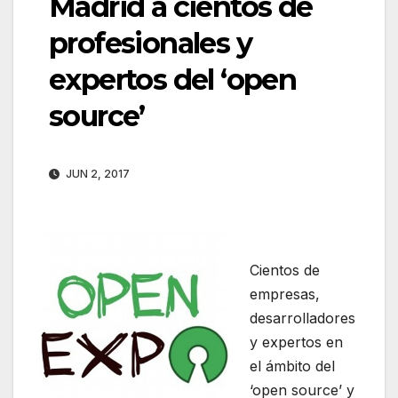
Madrid a cientos de
profesionales y
expertos del ‘open
source’
JUN 2, 2017
Cientos de
empresas,
desarrolladores
y expertos en
el ámbito del
‘open source’ y