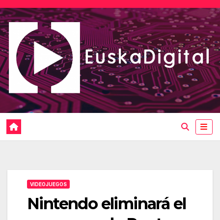
Saltar
al
contenido
VIDEOJUEGOS
Nintendo eliminará el