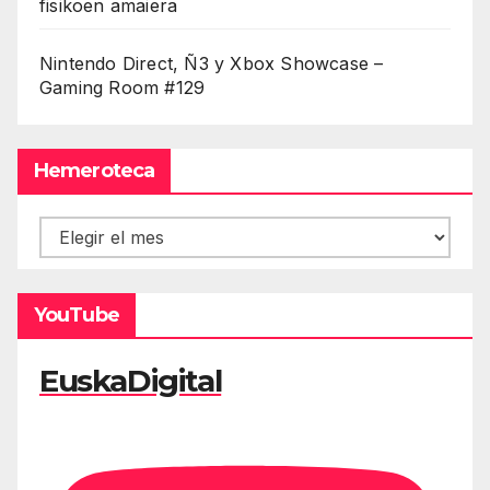
fisikoen amaiera
Nintendo Direct, Ñ3 y Xbox Showcase –
Gaming Room #129
Hemeroteca
Hemeroteca
YouTube
EuskaDigital