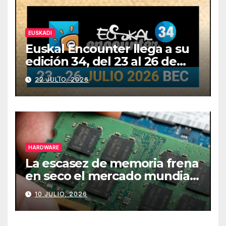
EUSKADI
Euskal Encounter llega a su
edición 34, del 23 al 26 de
julio
22 JULIO, 2026
HARDWARE
La escasez de memoria frena
en seco el mercado mundial
de PCs
10 JULIO, 2026