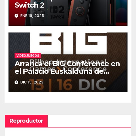
Switch 2
ENE 16, 2025
VIDEOJUEGOS
Arranca el BIG Conference en
el Palacio Euskalduna de
Bilbao
DIC 15, 2023
Reproductor