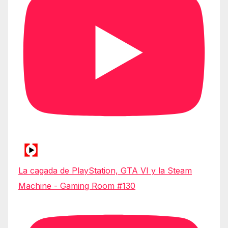
La cagada de PlayStation, GTA VI y la Steam
Machine - Gaming Room #130