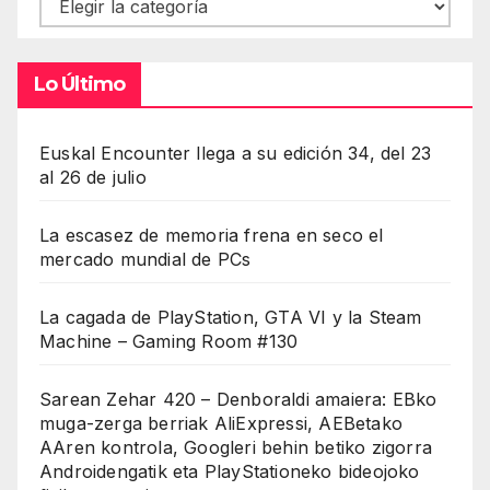
Contenidos
Lo Último
Euskal Encounter llega a su edición 34, del 23
al 26 de julio
La escasez de memoria frena en seco el
mercado mundial de PCs
La cagada de PlayStation, GTA VI y la Steam
Machine – Gaming Room #130
Sarean Zehar 420 – Denboraldi amaiera: EBko
muga-zerga berriak AliExpressi, AEBetako
AAren kontrola, Googleri behin betiko zigorra
Androidengatik eta PlayStationeko bideojoko