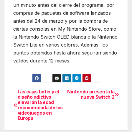
un minuto antes del cierre del programa, por
compras de paquetes de software lanzados
antes del 24 de marzo y por la compra de
ciertas consolas en My Nintendo Store, como
la Nintendo Switch OLED blanca o la Nintendo
Switch Lite en varios colores. Además, los
puntos obtenidos hasta ahora seguirán siendo
válidos durante 12 meses.
Las cajas botín y el
Nintendo presenta la
Navegación
diseño adictivo
nueva Switch 2
elevarán la edad
de
recomendada de los
videojuegos en
entradas
Europa