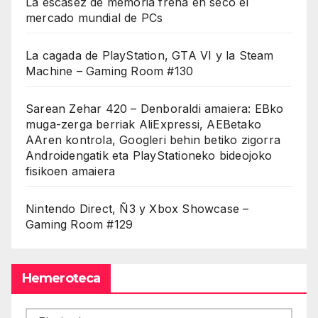
La escasez de memoria frena en seco el
mercado mundial de PCs
La cagada de PlayStation, GTA VI y la Steam
Machine – Gaming Room #130
Sarean Zehar 420 – Denboraldi amaiera: EBko
muga-zerga berriak AliExpressi, AEBetako
AAren kontrola, Googleri behin betiko zigorra
Androidengatik eta PlayStationeko bideojoko
fisikoen amaiera
Nintendo Direct, Ñ3 y Xbox Showcase –
Gaming Room #129
Hemeroteca
Hemeroteca