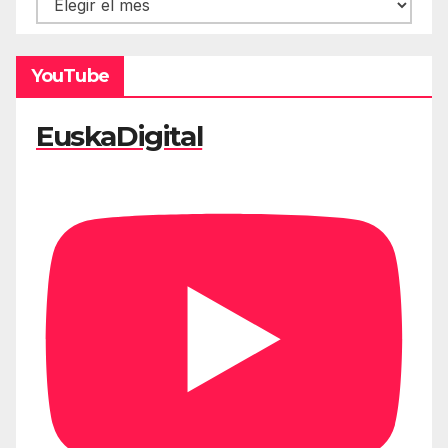
YouTube
EuskaDigital