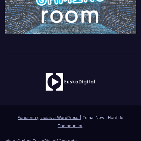
Funciona gracias a WordPress
|
Tema: News Hunt de
Themeansar
.
Inicio
¿Qué es EuskaDigital?
Contacto