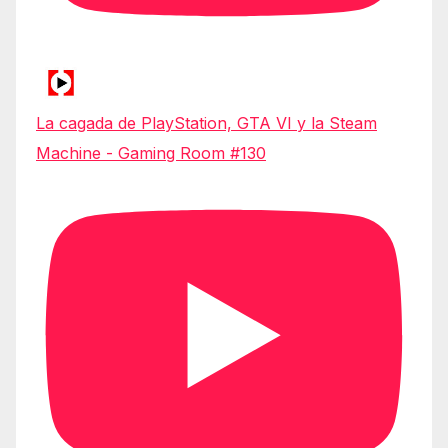
La cagada de PlayStation, GTA VI y la Steam
Machine - Gaming Room #130