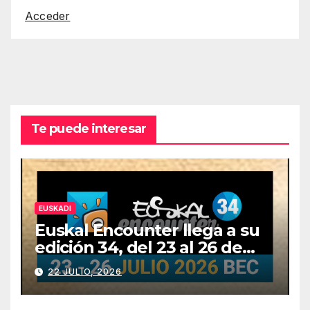
Acceder
Te puede interesar
EUSKADI
Euskal Encounter llega a su
edición 34, del 23 al 26 de
julio
22 JULIO, 2026