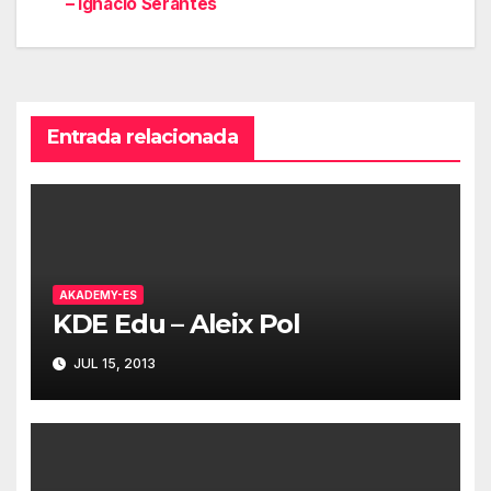
de
– Ignacio Serantes
entradas
Entrada relacionada
AKADEMY-ES
KDE Edu – Aleix Pol
JUL 15, 2013