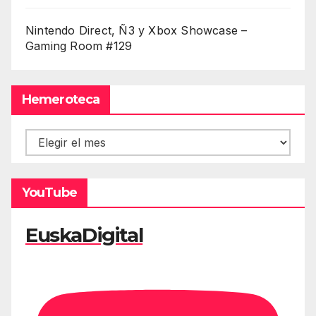
Nintendo Direct, Ñ3 y Xbox Showcase –
Gaming Room #129
Hemeroteca
Hemeroteca
YouTube
EuskaDigital