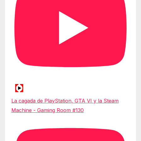
La cagada de PlayStation, GTA VI y la Steam
Machine - Gaming Room #130