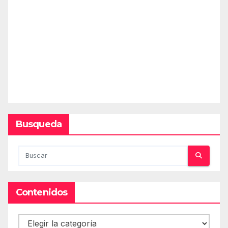
Busqueda
Contenidos
Contenidos