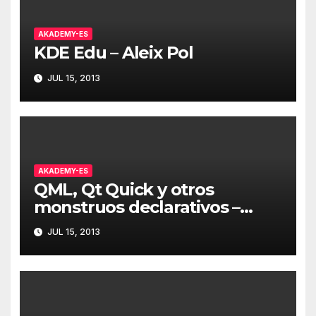
AKADEMY-ES
KDE Edu – Aleix Pol
JUL 15, 2013
AKADEMY-ES
QML, Qt Quick y otros
monstruos declarativos –
Albert Astals
JUL 15, 2013