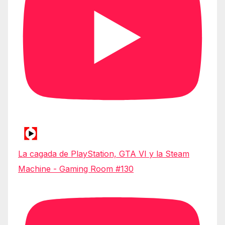
La cagada de PlayStation, GTA VI y la Steam
Machine - Gaming Room #130