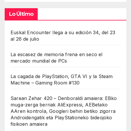
Lo Último
Euskal Encounter llega a su edición 34, del 23
al 26 de julio
La escasez de memoria frena en seco el
mercado mundial de PCs
La cagada de PlayStation, GTA VI y la Steam
Machine – Gaming Room #130
Sarean Zehar 420 – Denboraldi amaiera: EBko
muga-zerga berriak AliExpressi, AEBetako
AAren kontrola, Googleri behin betiko zigorra
Androidengatik eta PlayStationeko bideojoko
fisikoen amaiera