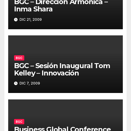
BGC – Dirección Armónica –
Inma Shara
DIC 21, 2009
BGC
BGC – Sesión Inaugural Tom
Kelley – Innovación
DIC 7, 2009
BGC
Business Global Conference