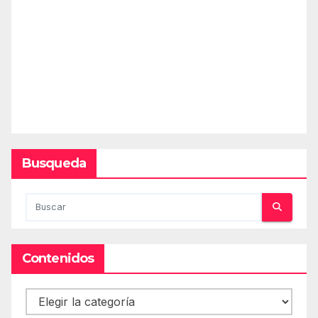
Busqueda
Contenidos
Contenidos