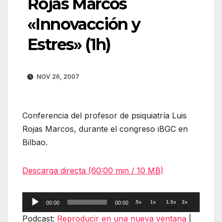
Rojas Marcos
«Innovacción y
Estres» (1h)
NOV 26, 2007
Conferencia del profesor de psiquiatría Luis
Rojas Marcos, durante el congreso iBGC en
Bilbao.
Descarga directa (60:00 min / 10 MB)
Reproductor
.5x
1x
1.5x
2x
00:00
00:00
de
Podcast:
Reproducir en una nueva ventana
|