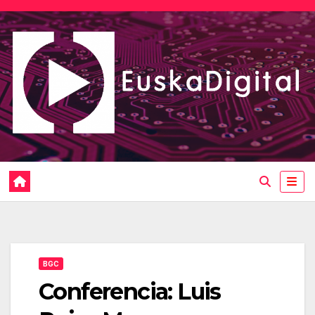
Saltar
al
contenido
BGC
Conferencia: Luis