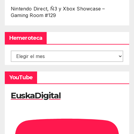
Nintendo Direct, Ñ3 y Xbox Showcase –
Gaming Room #129
Hemeroteca
Hemeroteca
YouTube
EuskaDigital