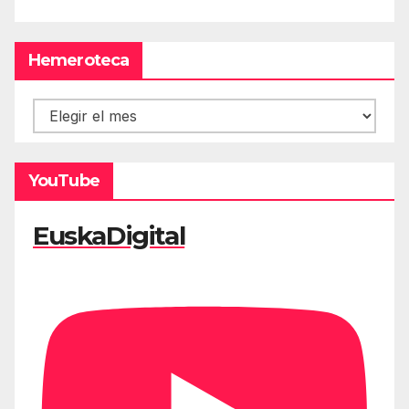
Hemeroteca
Hemeroteca
YouTube
EuskaDigital