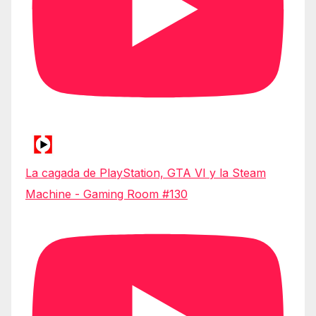
La cagada de PlayStation, GTA VI y la Steam
Machine - Gaming Room #130