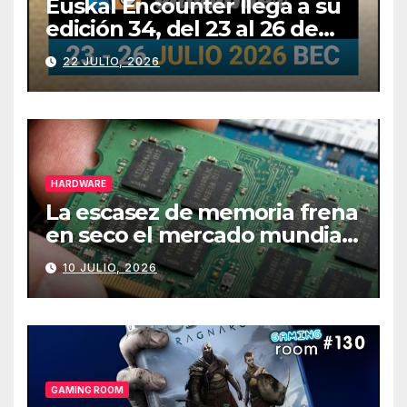
Euskal Encounter llega a su
edición 34, del 23 al 26 de
julio
22 JULIO, 2026
HARDWARE
La escasez de memoria frena
en seco el mercado mundial
de PCs
10 JULIO, 2026
GAMING ROOM