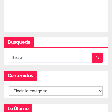
Busqueda
Contenidos
Contenidos
Lo Último