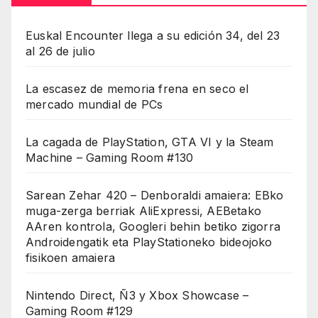
Euskal Encounter llega a su edición 34, del 23
al 26 de julio
La escasez de memoria frena en seco el
mercado mundial de PCs
La cagada de PlayStation, GTA VI y la Steam
Machine – Gaming Room #130
Sarean Zehar 420 – Denboraldi amaiera: EBko
muga-zerga berriak AliExpressi, AEBetako
AAren kontrola, Googleri behin betiko zigorra
Androidengatik eta PlayStationeko bideojoko
fisikoen amaiera
Nintendo Direct, Ñ3 y Xbox Showcase –
Gaming Room #129