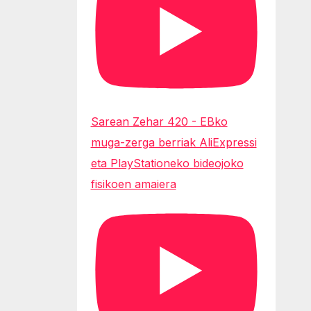
Sarean Zehar 420 - EBko
muga-zerga berriak AliExpressi
eta PlayStationeko bideojoko
fisikoen amaiera