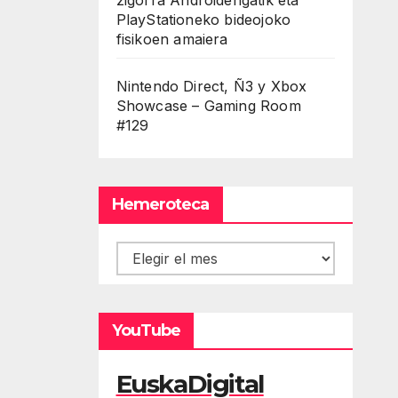
PlayStationeko bideojoko
fisikoen amaiera
Nintendo Direct, Ñ3 y Xbox
Showcase – Gaming Room
#129
Hemeroteca
Hemeroteca
YouTube
EuskaDigital