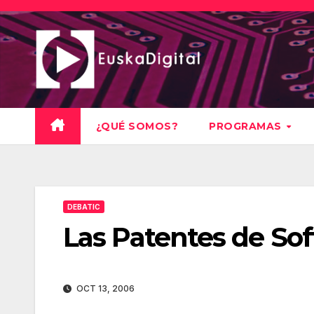
Saltar
al
contenido
¿QUÉ SOMOS?
PROGRAMAS
DEBATIC
Las Patentes de Sof
OCT 13, 2006