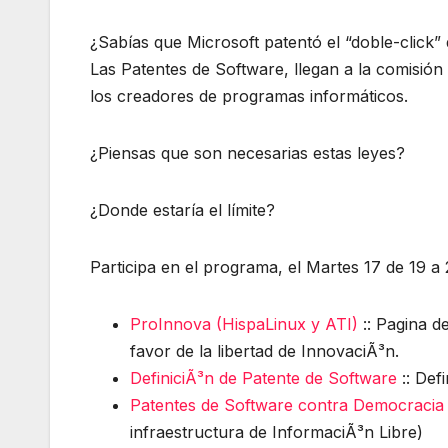
¿Sabías que Microsoft patentó el “doble-click
Las Patentes de Software, llegan a la comisión
los creadores de programas informáticos.
¿Piensas que son necesarias estas leyes?
¿Donde estaría el límite?
Participa en el programa, el Martes 17 de 19 
ProInnova (HispaLinux y ATI)
:: Pagina d
favor de la libertad de InnovaciÃ³n.
DefiniciÃ³n de Patente de Software
:: Def
Patentes de Software contra Democracia
infraestructura de InformaciÃ³n Libre)