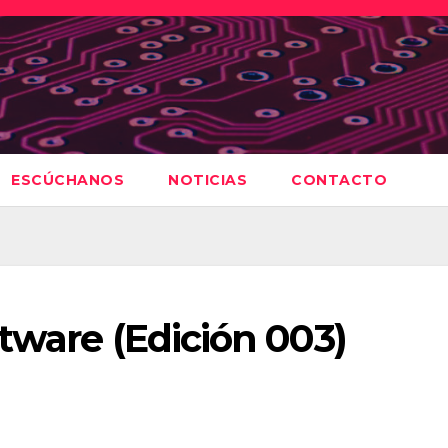
ESCÚCHANOS
NOTICIAS
CONTACTO
tware (Edición 003)