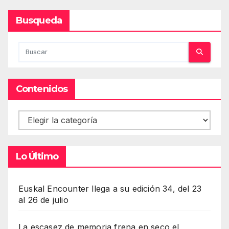
Busqueda
Contenidos
Contenidos
Lo Último
Euskal Encounter llega a su edición 34, del 23
al 26 de julio
La escasez de memoria frena en seco el