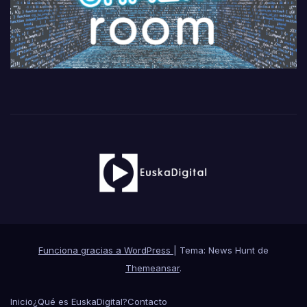
Funciona gracias a WordPress
|
Tema: News Hunt de
Themeansar
.
Inicio
¿Qué es EuskaDigital?
Contacto