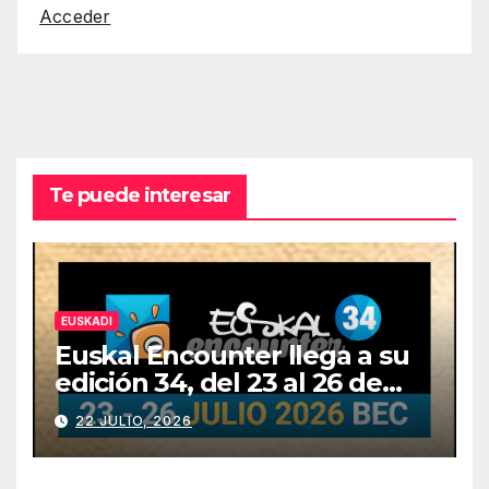
Acceder
Te puede interesar
EUSKADI
Euskal Encounter llega a su
edición 34, del 23 al 26 de
julio
22 JULIO, 2026