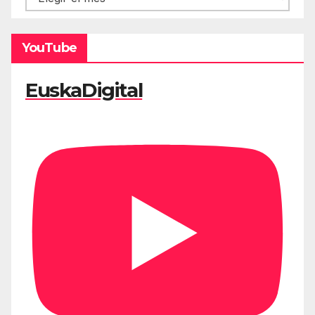
YouTube
EuskaDigital