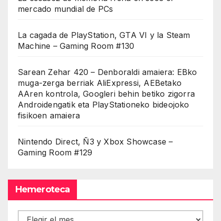
mercado mundial de PCs
La cagada de PlayStation, GTA VI y la Steam
Machine – Gaming Room #130
Sarean Zehar 420 – Denboraldi amaiera: EBko
muga-zerga berriak AliExpressi, AEBetako
AAren kontrola, Googleri behin betiko zigorra
Androidengatik eta PlayStationeko bideojoko
fisikoen amaiera
Nintendo Direct, Ñ3 y Xbox Showcase –
Gaming Room #129
Hemeroteca
Hemeroteca