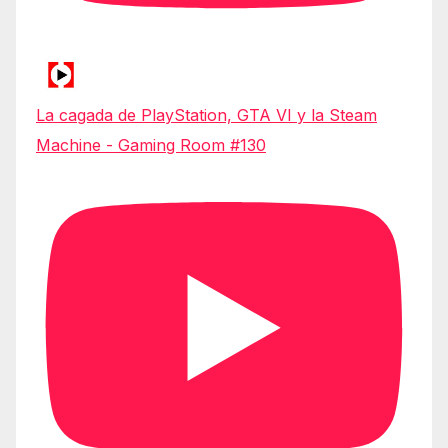
La cagada de PlayStation, GTA VI y la Steam
Machine - Gaming Room #130