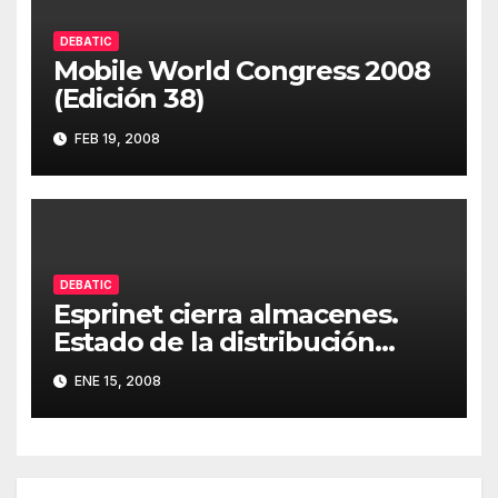
DEBATIC
Mobile World Congress 2008
(Edición 38)
FEB 19, 2008
DEBATIC
Esprinet cierra almacenes.
Estado de la distribución
informática (Edición 37)
ENE 15, 2008