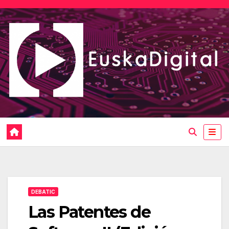
Saltar
al
contenido
DEBATIC
Las Patentes de