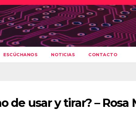
ESCÚCHANOS
NOTICIAS
CONTACTO
mo de usar y tirar? – Rosa 