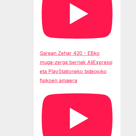
Sarean Zehar 420 - EBko
muga-zerga berriak AliExpressi
eta PlayStationeko bideojoko
fisikoen amaiera