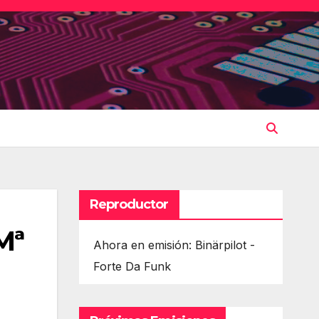
Reproductor
Mª
Ahora en emisión: Binärpilot -
Forte Da Funk