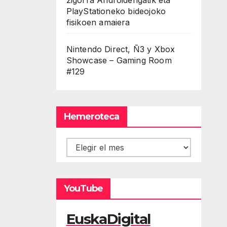
PlayStationeko bideojoko
fisikoen amaiera
Nintendo Direct, Ñ3 y Xbox
Showcase – Gaming Room
#129
Hemeroteca
Hemeroteca
YouTube
EuskaDigital