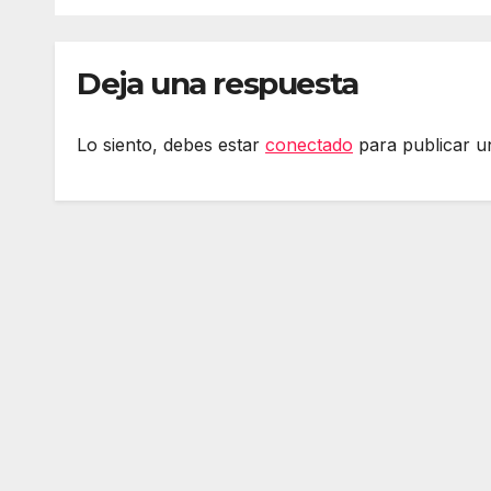
#DerechosEnRed
Deja una respuesta
Lo siento, debes estar
conectado
para publicar u