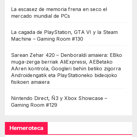
La escasez de memoria frena en seco el
mercado mundial de PCs
La cagada de PlayStation, GTA VI y la Steam
Machine – Gaming Room #130
Sarean Zehar 420 – Denboraldi amaiera: EBko
muga-zerga berriak AliExpressi, AEBetako
AAren kontrola, Googleri behin betiko zigorra
Androidengatik eta PlayStationeko bideojoko
fisikoen amaiera
Nintendo Direct, Ñ3 y Xbox Showcase –
Gaming Room #129
Hemeroteca