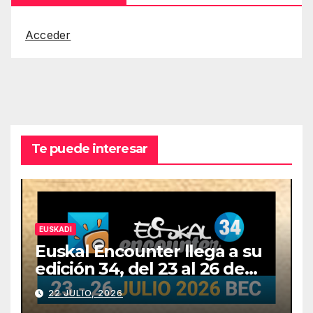
Acceder
Te puede interesar
EUSKADI
Euskal Encounter llega a su
edición 34, del 23 al 26 de
julio
22 JULIO, 2026