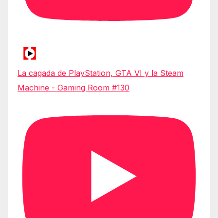
La cagada de PlayStation, GTA VI y la Steam
Machine - Gaming Room #130