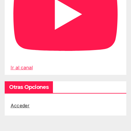
Ir al canal
Otras Opciones
Acceder