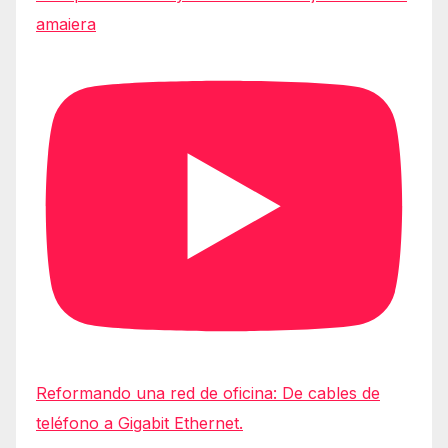
amaiera
Reformando una red de oficina: De cables de
teléfono a Gigabit Ethernet.