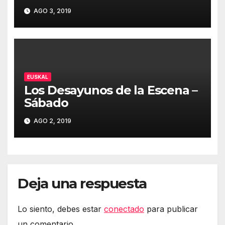
AGO 3, 2019
EUSKAL
Los Desayunos de la Escena –
Sábado
AGO 2, 2019
Deja una respuesta
Lo siento, debes estar
conectado
para publicar
un comentario.