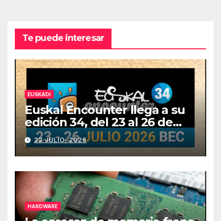
Te puede interesar
EUSKADI
Euskal Encounter llega a su
edición 34, del 23 al 26 de
julio
22 JULIO, 2026
HARDWARE