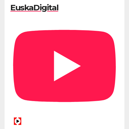
EuskaDigital