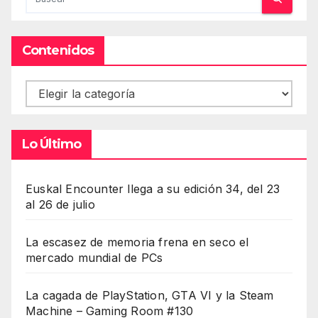
Contenidos
Contenidos
Lo Último
Euskal Encounter llega a su edición 34, del 23
al 26 de julio
La escasez de memoria frena en seco el
mercado mundial de PCs
La cagada de PlayStation, GTA VI y la Steam
Machine – Gaming Room #130