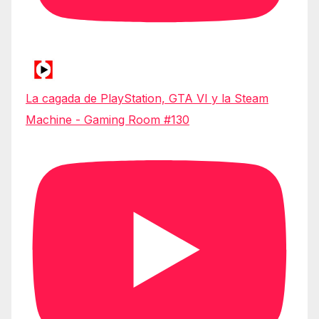
La cagada de PlayStation, GTA VI y la Steam
Machine - Gaming Room #130