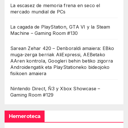
La escasez de memoria frena en seco el
mercado mundial de PCs
La cagada de PlayStation, GTA VI y la Steam
Machine – Gaming Room #130
Sarean Zehar 420 – Denboraldi amaiera: EBko
muga-zerga berriak AliExpressi, AEBetako
AAren kontrola, Googleri behin betiko zigorra
Androidengatik eta PlayStationeko bideojoko
fisikoen amaiera
Nintendo Direct, Ñ3 y Xbox Showcase –
Gaming Room #129
Hemeroteca