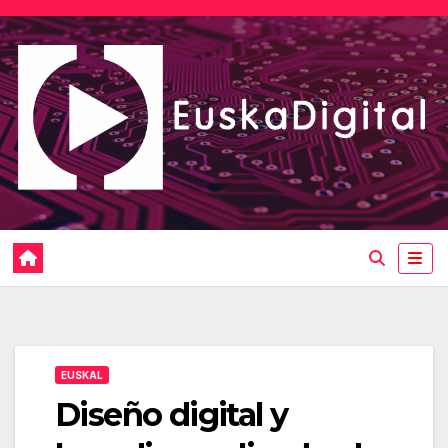
Saltar
al
contenido
EUSKAL
Diseño digital y