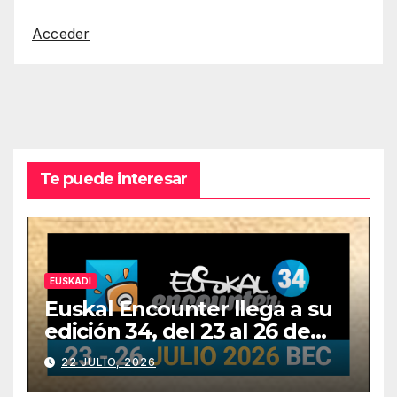
Acceder
Te puede interesar
EUSKADI
Euskal Encounter llega a su
edición 34, del 23 al 26 de
julio
22 JULIO, 2026