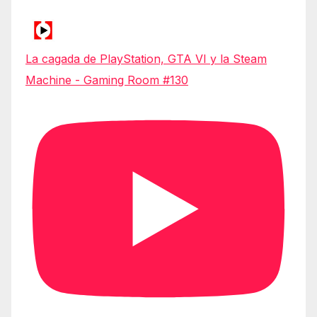
La cagada de PlayStation, GTA VI y la Steam
Machine - Gaming Room #130