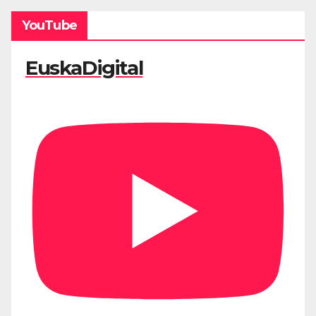
YouTube
EuskaDigital