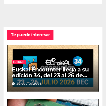
Te puede interesar
EUSKADI
Euskal Encounter llega a su
edición 34, del 23 al 26 de
julio
22 JULIO, 2026