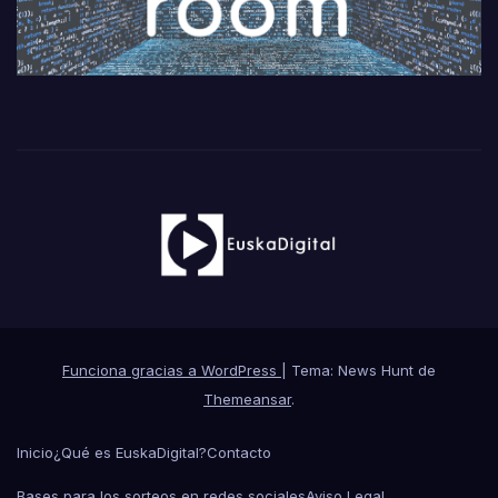
Funciona gracias a WordPress
|
Tema: News Hunt de
Themeansar
.
Inicio
¿Qué es EuskaDigital?
Contacto
Bases para los sorteos en redes sociales
Aviso Legal