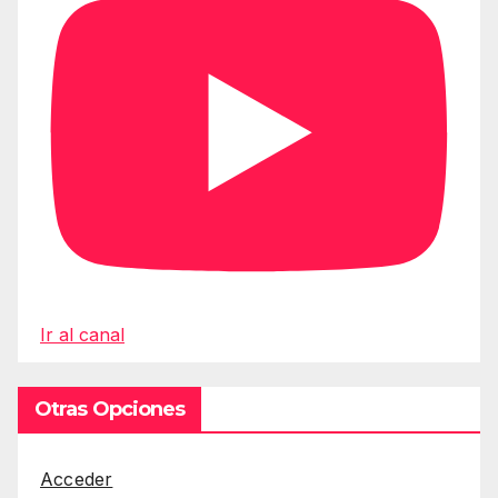
Ir al canal
Otras Opciones
Acceder