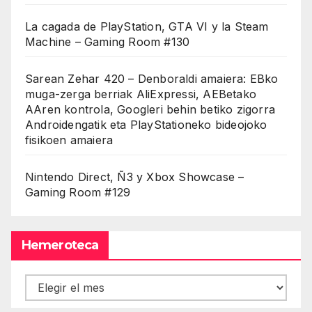
La cagada de PlayStation, GTA VI y la Steam
Machine – Gaming Room #130
Sarean Zehar 420 – Denboraldi amaiera: EBko
muga-zerga berriak AliExpressi, AEBetako
AAren kontrola, Googleri behin betiko zigorra
Androidengatik eta PlayStationeko bideojoko
fisikoen amaiera
Nintendo Direct, Ñ3 y Xbox Showcase –
Gaming Room #129
Hemeroteca
Hemeroteca