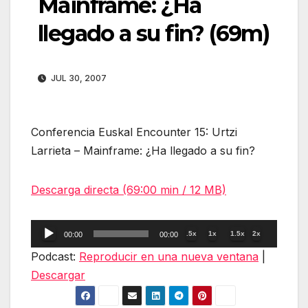
Mainframe: ¿Ha
llegado a su fin? (69m)
JUL 30, 2007
Conferencia Euskal Encounter 15: Urtzi
Larrieta – Mainframe: ¿Ha llegado a su fin?
Descarga directa (69:00 min / 12 MB)
Reproductor
.5x
1x
1.5x
2x
00:00
00:00
de
Podcast:
Reproducir en una nueva ventana
|
audio
Descargar