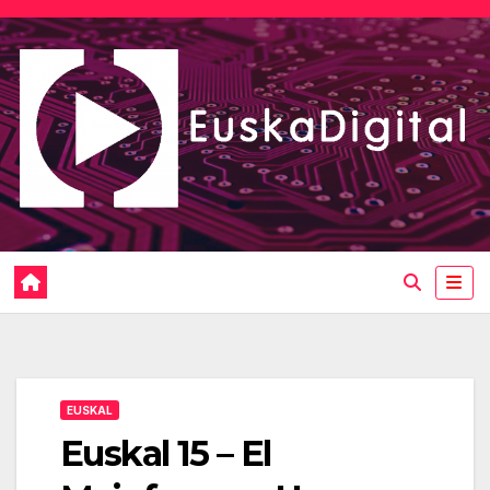
Saltar
al
contenido
EUSKAL
Euskal 15 – El