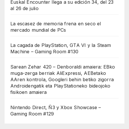
Euskal Encounter llega a su edición 34, del 23
al 26 de julio
La escasez de memoria frena en seco el
mercado mundial de PCs
La cagada de PlayStation, GTA VI y la Steam
Machine – Gaming Room #130
Sarean Zehar 420 – Denboraldi amaiera: EBko
muga-zerga berriak AliExpressi, AEBetako
AAren kontrola, Googleri behin betiko zigorra
Androidengatik eta PlayStationeko bideojoko
fisikoen amaiera
Nintendo Direct, Ñ3 y Xbox Showcase –
Gaming Room #129