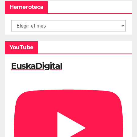
Hemeroteca
Hemeroteca
YouTube
EuskaDigital