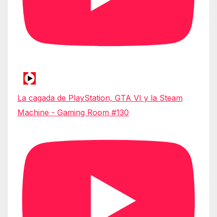
La cagada de PlayStation, GTA VI y la Steam
Machine - Gaming Room #130