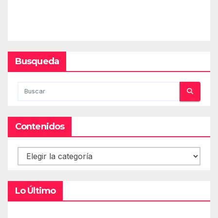
Busqueda
Contenidos
Contenidos
Lo Último