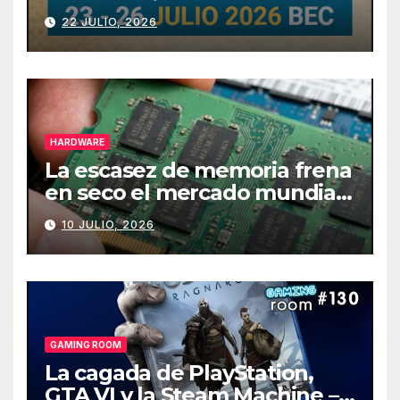
julio
22 JULIO, 2026
HARDWARE
La escasez de memoria frena
en seco el mercado mundial
de PCs
10 JULIO, 2026
GAMING ROOM
La cagada de PlayStation,
GTA VI y la Steam Machine –