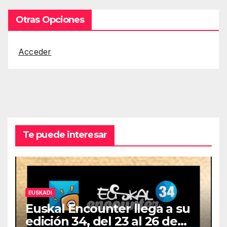
Otras Opciones
Acceder
Te puede interesar
EUSKADI
Euskal Encounter llega a su
edición 34, del 23 al 26 de