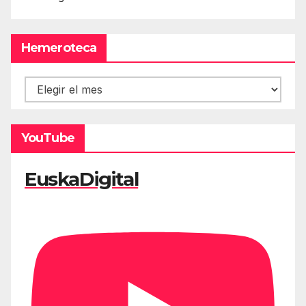
Hemeroteca
Hemeroteca
YouTube
EuskaDigital