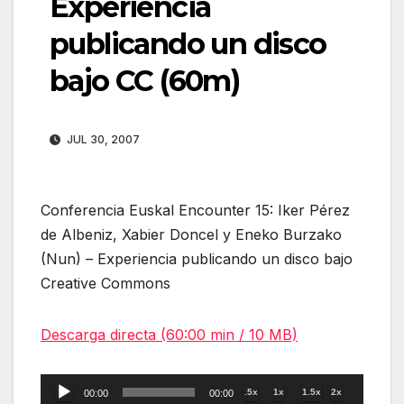
Experiencia
publicando un disco
bajo CC (60m)
JUL 30, 2007
Conferencia Euskal Encounter 15: Iker Pérez
de Albeniz, Xabier Doncel y Eneko Burzako
(Nun) – Experiencia publicando un disco bajo
Creative Commons
Descarga directa (60:00 min / 10 MB)
Reproductor
.5x
1x
1.5x
2x
00:00
00:00