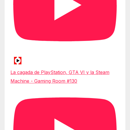
La cagada de PlayStation, GTA VI y la Steam
Machine - Gaming Room #130