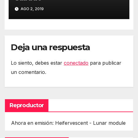
AGO 2, 2019
Deja una respuesta
Lo siento, debes estar
conectado
para publicar
un comentario.
Reproductor
Ahora en emisión: Heifervescent - Lunar module