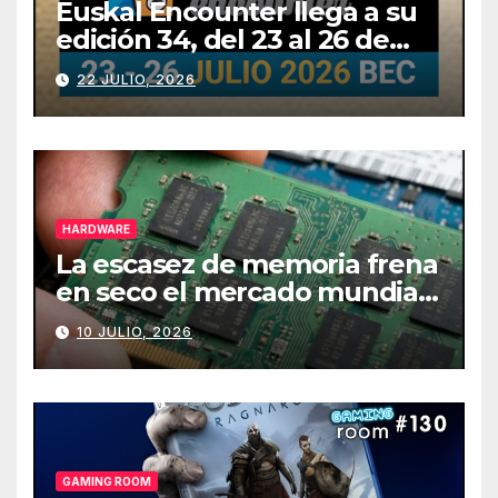
Euskal Encounter llega a su
edición 34, del 23 al 26 de
julio
22 JULIO, 2026
HARDWARE
La escasez de memoria frena
en seco el mercado mundial
de PCs
10 JULIO, 2026
GAMING ROOM