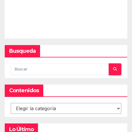
Busqueda
Contenidos
Contenidos
Lo Último