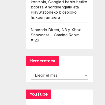
kontrola, Googleri behin betiko
zigorra Androidengatik eta
PlayStationeko bideojoko
fisikoen amaiera
Nintendo Direct, Ñ3 y Xbox
Showcase – Gaming Room
#129
Hemeroteca
Hemeroteca
YouTube