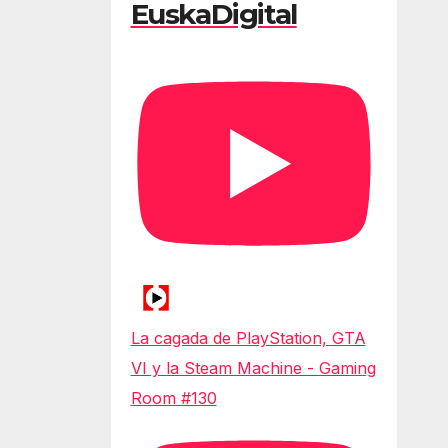
EuskaDigital
La cagada de PlayStation, GTA
VI y la Steam Machine - Gaming
Room #130