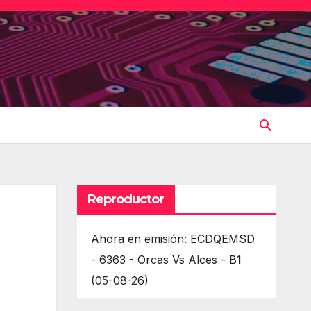
Reproductor
Ahora en emisión: ECDQEMSD
- 6363 - Orcas Vs Alces - B1
(05-08-26)