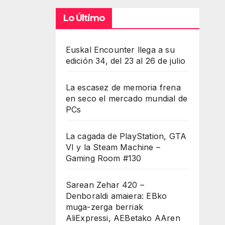
Lo Último
Euskal Encounter llega a su
edición 34, del 23 al 26 de julio
La escasez de memoria frena
en seco el mercado mundial de
PCs
La cagada de PlayStation, GTA
VI y la Steam Machine –
Gaming Room #130
Sarean Zehar 420 –
Denboraldi amaiera: EBko
muga-zerga berriak
AliExpressi, AEBetako AAren