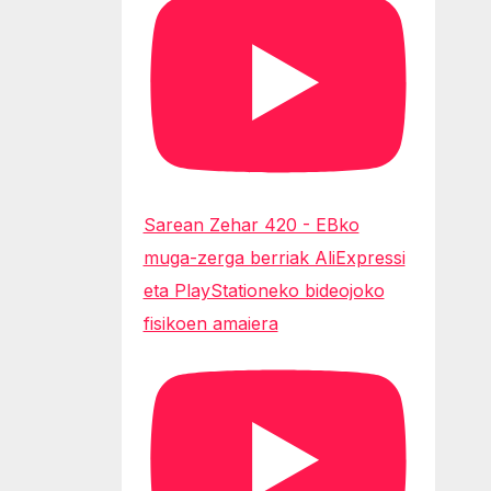
Sarean Zehar 420 - EBko
muga-zerga berriak AliExpressi
eta PlayStationeko bideojoko
fisikoen amaiera