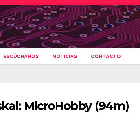
ESCÚCHANOS
NOTICIAS
CONTACTO
skal: MicroHobby (94m)