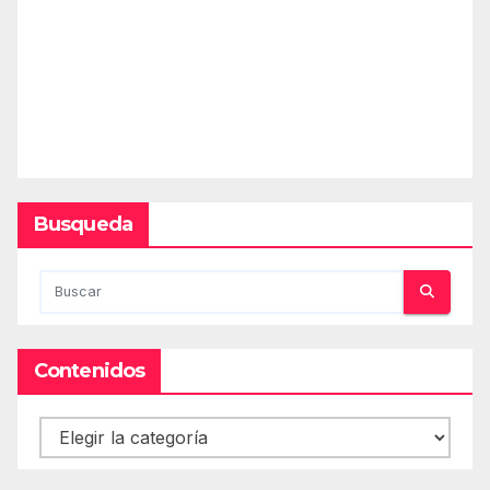
Busqueda
Contenidos
Contenidos