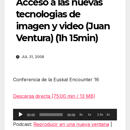
Acceso a las nuevas
tecnologias de
imagen y video (Juan
Ventura) (1h 15min)
JUL 31, 2008
Conferencia de la Euskal Encounter 16
Descarga directa (75:00 min / 13 MB)
Reproductor
.5x
1x
1.5x
2x
00:00
00:00
de
Podcast:
Reproducir en una nueva ventana
|
audio