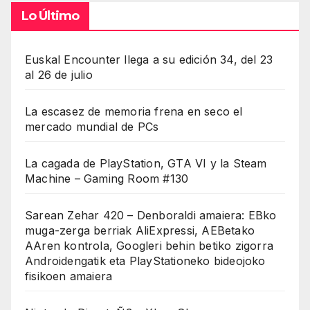
Lo Último
Euskal Encounter llega a su edición 34, del 23
al 26 de julio
La escasez de memoria frena en seco el
mercado mundial de PCs
La cagada de PlayStation, GTA VI y la Steam
Machine – Gaming Room #130
Sarean Zehar 420 – Denboraldi amaiera: EBko
muga-zerga berriak AliExpressi, AEBetako
AAren kontrola, Googleri behin betiko zigorra
Androidengatik eta PlayStationeko bideojoko
fisikoen amaiera