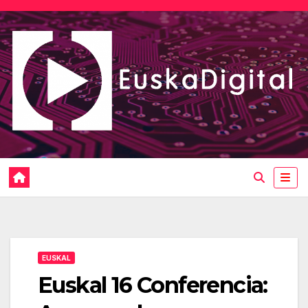
Saltar
al
contenido
EUSKAL
Euskal 16 Conferencia: