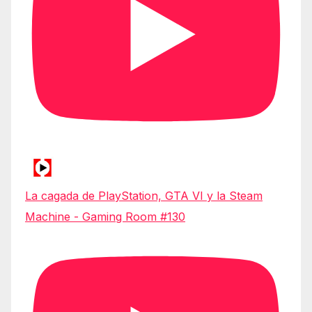
La cagada de PlayStation, GTA VI y la Steam
Machine - Gaming Room #130