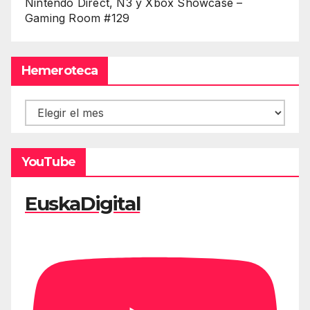
Nintendo Direct, Ñ3 y Xbox Showcase –
Gaming Room #129
Hemeroteca
Hemeroteca
YouTube
EuskaDigital