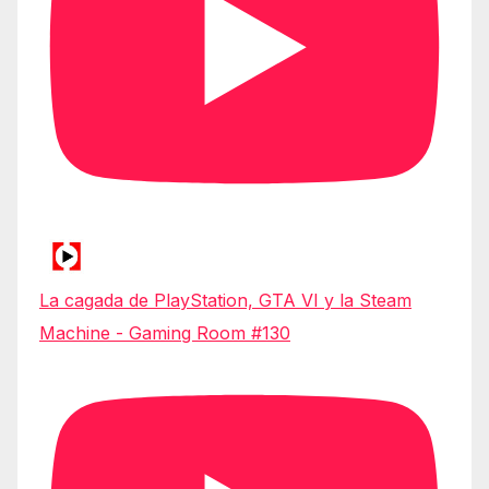
La cagada de PlayStation, GTA VI y la Steam
Machine - Gaming Room #130