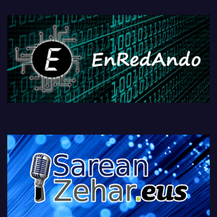
fisikoen amaiera