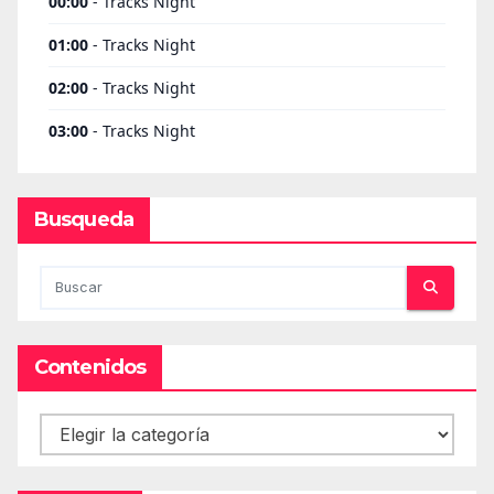
Busqueda
Contenidos
Contenidos