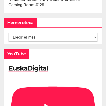
Gaming Room #129
Hemeroteca
Hemeroteca
YouTube
EuskaDigital