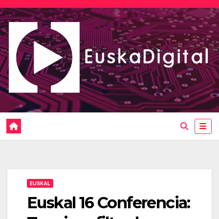
Saltar
al
contenido
EUSKAL
Euskal 16 Conferencia: