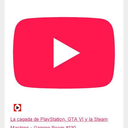
La cagada de PlayStation, GTA VI y la Steam
Machine - Gaming Room #130