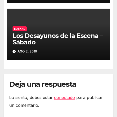
EUSKAL
Los Desayunos de la Escena –
Sábado
AGO 2, 2019
Deja una respuesta
Lo siento, debes estar
conectado
para publicar
un comentario.