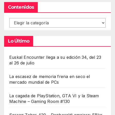
Contenidos
Contenidos
Lo Último
Euskal Encounter llega a su edición 34, del 23
al 26 de julio
La escasez de memoria frena en seco el
mercado mundial de PCs
La cagada de PlayStation, GTA VI y la Steam
Machine – Gaming Room #130
Sarean Zehar 420 – Denboraldi amaiera: EBko