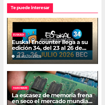
Te puede interesar
EUSKADI
Euskal Encounter llega a su
edición 34, del 23 al 26 de
julio
22 JULIO, 2026
HARDWARE
La escasez de memoria frena
en seco el mercado mundial