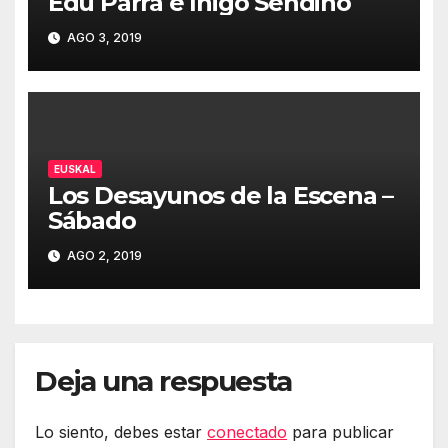
Edu Parra e Iñigo Sendino
AGO 3, 2019
EUSKAL
Los Desayunos de la Escena –
Sábado
AGO 2, 2019
Deja una respuesta
Lo siento, debes estar
conectado
para publicar