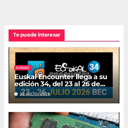
Te puede interesar
EUSKADI
Euskal Encounter llega a su
edición 34, del 23 al 26 de
julio
22 JULIO, 2026