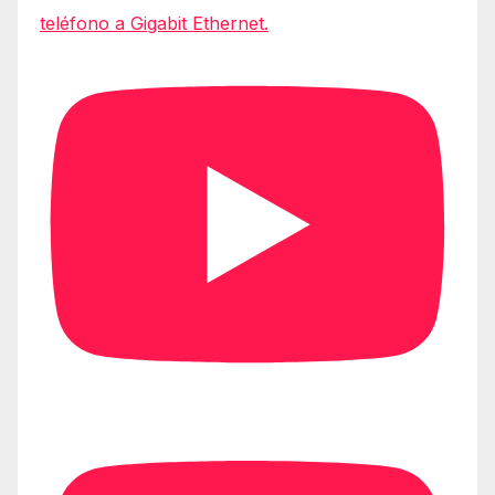
teléfono a Gigabit Ethernet.