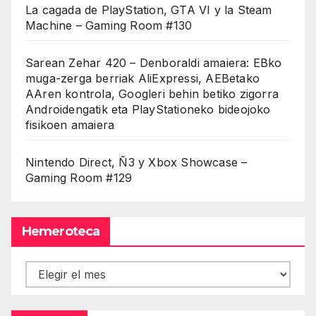
La cagada de PlayStation, GTA VI y la Steam
Machine – Gaming Room #130
Sarean Zehar 420 – Denboraldi amaiera: EBko
muga-zerga berriak AliExpressi, AEBetako
AAren kontrola, Googleri behin betiko zigorra
Androidengatik eta PlayStationeko bideojoko
fisikoen amaiera
Nintendo Direct, Ñ3 y Xbox Showcase –
Gaming Room #129
Hemeroteca
Hemeroteca