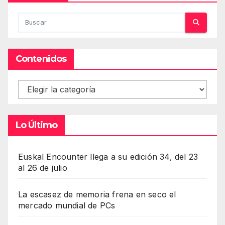
Contenidos
Contenidos
Lo Último
Euskal Encounter llega a su edición 34, del 23
al 26 de julio
La escasez de memoria frena en seco el
mercado mundial de PCs