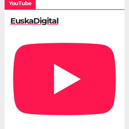
YouTube
EuskaDigital