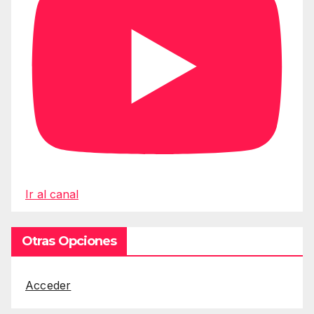
Ir al canal
Otras Opciones
Acceder