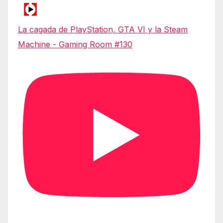
La cagada de PlayStation, GTA VI y la Steam
Machine - Gaming Room #130