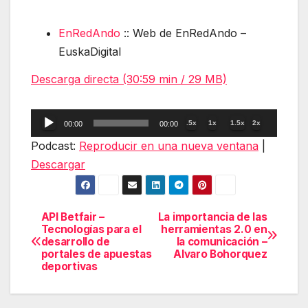
EnRedAndo
:: Web de EnRedAndo –
EuskaDigital
Descarga directa (30:59 min / 29 MB)
Reproductor
.5x
1x
1.5x
2x
00:00
00:00
de
Podcast:
Reproducir en una nueva ventana
|
audio
Descargar
API Betfair –
La importancia de las
Navegación
Tecnologías para el
herramientas 2.0 en
desarrollo de
la comunicación –
de
portales de apuestas
Alvaro Bohorquez
deportivas
entradas