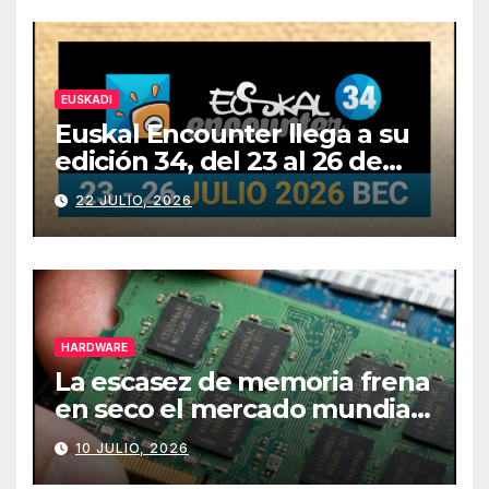
EUSKADI
Euskal Encounter llega a su
edición 34, del 23 al 26 de
julio
22 JULIO, 2026
HARDWARE
La escasez de memoria frena
en seco el mercado mundial
de PCs
10 JULIO, 2026