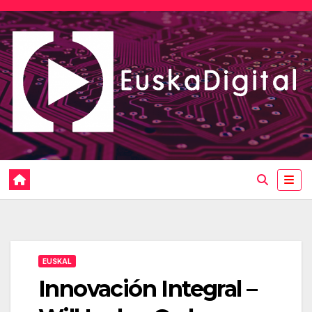
Saltar
al
contenido
EUSKAL
Innovación Integral –