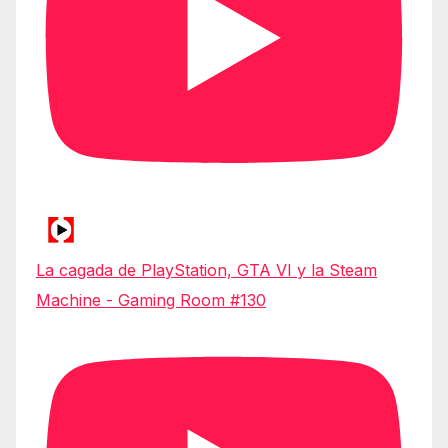
La cagada de PlayStation, GTA VI y la Steam
Machine - Gaming Room #130