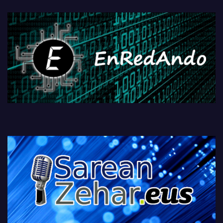
fisikoen amaiera