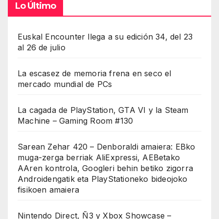
Lo Último
Euskal Encounter llega a su edición 34, del 23
al 26 de julio
La escasez de memoria frena en seco el
mercado mundial de PCs
La cagada de PlayStation, GTA VI y la Steam
Machine – Gaming Room #130
Sarean Zehar 420 – Denboraldi amaiera: EBko
muga-zerga berriak AliExpressi, AEBetako
AAren kontrola, Googleri behin betiko zigorra
Androidengatik eta PlayStationeko bideojoko
fisikoen amaiera
Nintendo Direct, Ñ3 y Xbox Showcase –