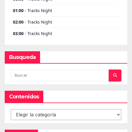
Busqueda
Contenidos
Contenidos