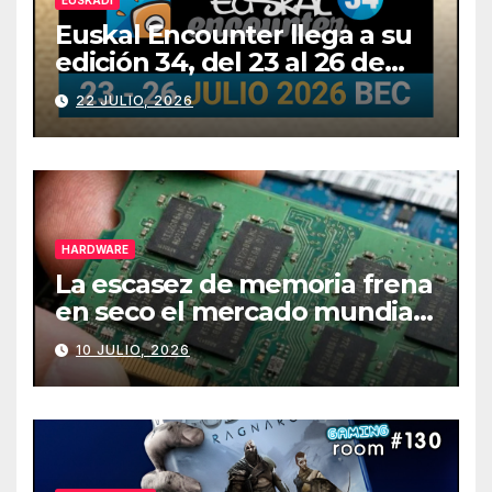
Euskal Encounter llega a su
edición 34, del 23 al 26 de
julio
22 JULIO, 2026
HARDWARE
La escasez de memoria frena
en seco el mercado mundial
de PCs
10 JULIO, 2026