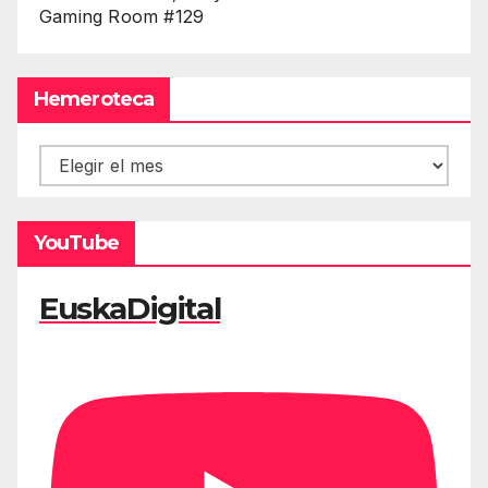
Gaming Room #129
Hemeroteca
Hemeroteca
YouTube
EuskaDigital