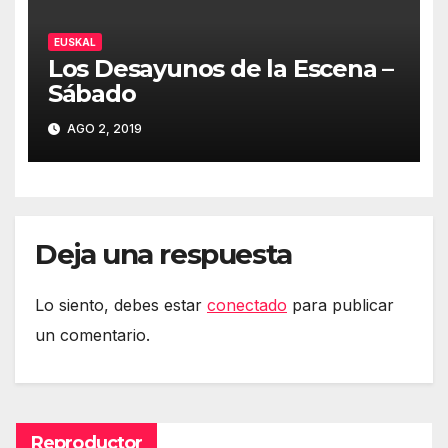
EUSKAL
Los Desayunos de la Escena –
Sábado
AGO 2, 2019
Deja una respuesta
Lo siento, debes estar
conectado
para publicar
un comentario.
Reproductor