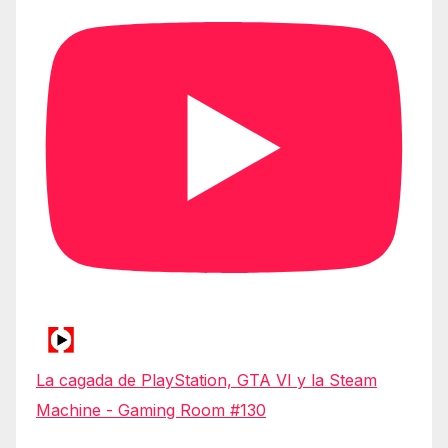
La cagada de PlayStation, GTA VI y la Steam
Machine - Gaming Room #130