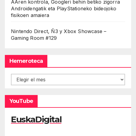
AAren kontrola, Googleri behin betiko zigorra
Androidengatik eta PlayStationeko bideojoko
fisikoen amaiera
Nintendo Direct, Ñ3 y Xbox Showcase –
Gaming Room #129
Hemeroteca
Hemeroteca
YouTube
EuskaDigital