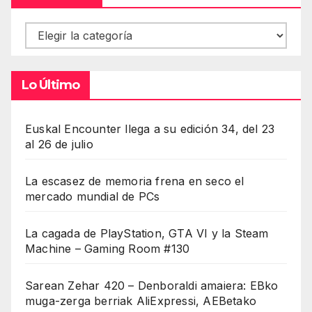
Contenidos
Lo Último
Euskal Encounter llega a su edición 34, del 23
al 26 de julio
La escasez de memoria frena en seco el
mercado mundial de PCs
La cagada de PlayStation, GTA VI y la Steam
Machine – Gaming Room #130
Sarean Zehar 420 – Denboraldi amaiera: EBko
muga-zerga berriak AliExpressi, AEBetako