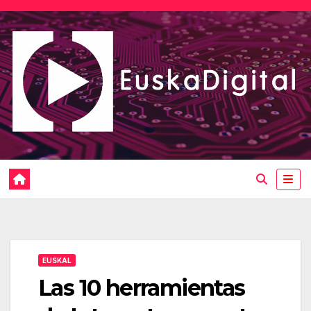
Saltar
al
contenido
EUSKAL
Las 10 herramientas