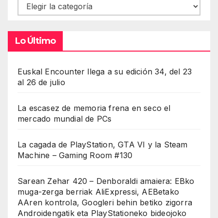
Contenidos
Lo Último
Euskal Encounter llega a su edición 34, del 23
al 26 de julio
La escasez de memoria frena en seco el
mercado mundial de PCs
La cagada de PlayStation, GTA VI y la Steam
Machine – Gaming Room #130
Sarean Zehar 420 – Denboraldi amaiera: EBko
muga-zerga berriak AliExpressi, AEBetako
AAren kontrola, Googleri behin betiko zigorra
Androidengatik eta PlayStationeko bideojoko