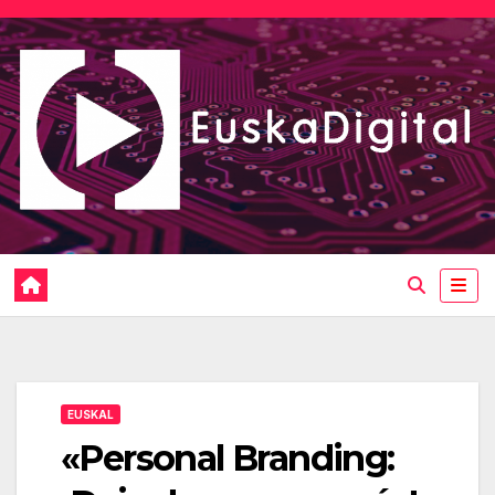
Saltar
al
contenido
EUSKAL
«Personal Branding: