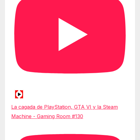
La cagada de PlayStation, GTA VI y la Steam
Machine - Gaming Room #130