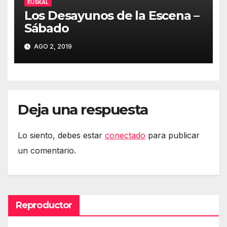
EUSKAL
Los Desayunos de la Escena –
Sábado
AGO 2, 2019
Deja una respuesta
Lo siento, debes estar
conectado
para publicar
un comentario.
Reproductor