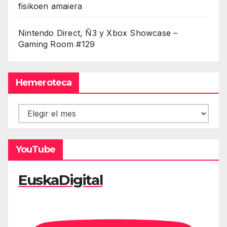
fisikoen amaiera
Nintendo Direct, Ñ3 y Xbox Showcase –
Gaming Room #129
Hemeroteca
Hemeroteca
YouTube
EuskaDigital