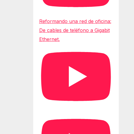
Reformando una red de oficina:
De cables de teléfono a Gigabit
Ethernet.