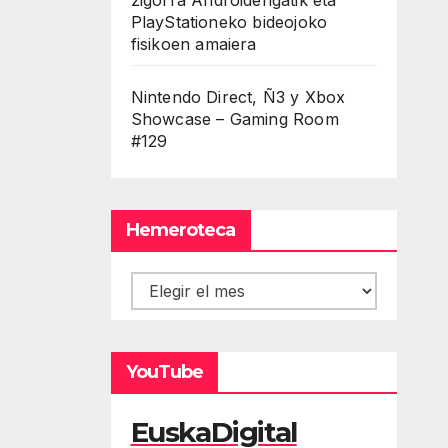
PlayStationeko bideojoko
fisikoen amaiera
Nintendo Direct, Ñ3 y Xbox
Showcase – Gaming Room
#129
Hemeroteca
Hemeroteca
YouTube
EuskaDigital