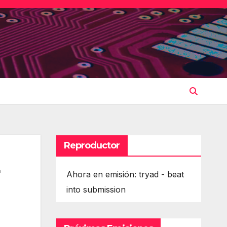
Reproductor
+
Ahora en emisión: tryad - beat
into submission