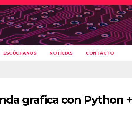
ESCÚCHANOS
NOTICIAS
CONTACTO
da grafica con Python 