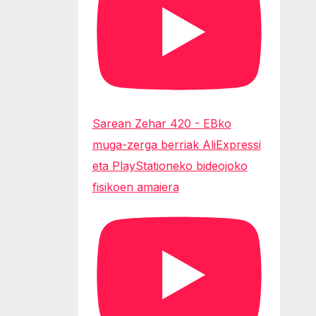
Sarean Zehar 420 - EBko
muga-zerga berriak AliExpressi
eta PlayStationeko bideojoko
fisikoen amaiera