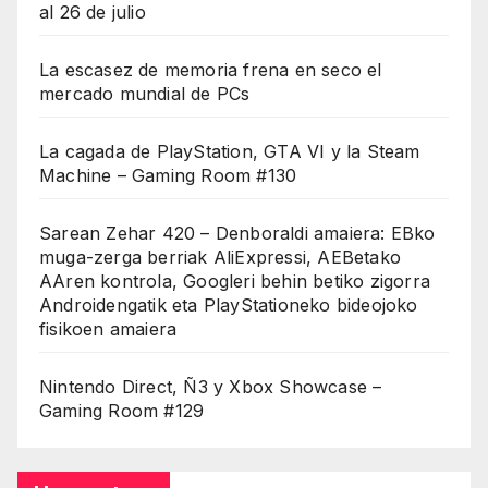
al 26 de julio
La escasez de memoria frena en seco el
mercado mundial de PCs
La cagada de PlayStation, GTA VI y la Steam
Machine – Gaming Room #130
Sarean Zehar 420 – Denboraldi amaiera: EBko
muga-zerga berriak AliExpressi, AEBetako
AAren kontrola, Googleri behin betiko zigorra
Androidengatik eta PlayStationeko bideojoko
fisikoen amaiera
Nintendo Direct, Ñ3 y Xbox Showcase –
Gaming Room #129