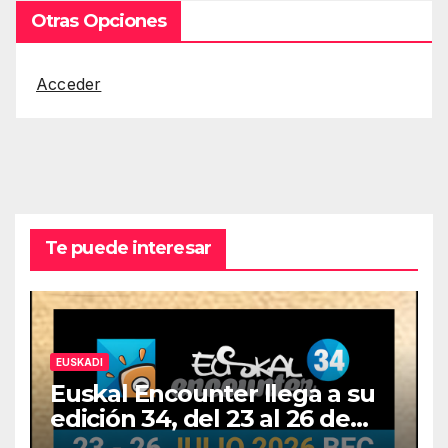
Otras Opciones
Acceder
Te puede interesar
EUSKADI
Euskal Encounter llega a su
edición 34, del 23 al 26 de
julio