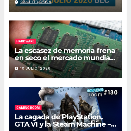
22 JULIO, 2026
HARDWARE
La escasez de memoria frena
en seco el mercado mundial
de PCs
10 JULIO, 2026
GAMING ROOM
La cagada de PlayStation,
GTA VI y la Steam Machine –