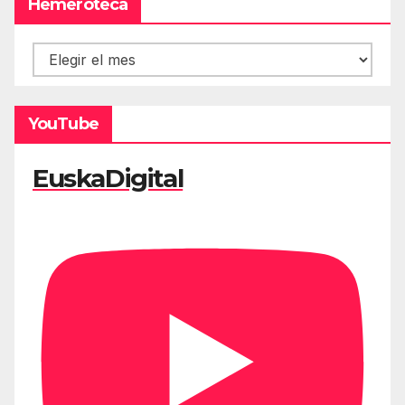
Hemeroteca
Hemeroteca
YouTube
EuskaDigital