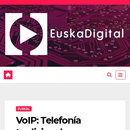
Saltar
al
contenido
EUSKAL
VoIP: Telefonía