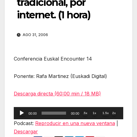
tradicional, por
internet. (1 hora)
AGO 31, 2006
Conferencia Euskal Encounter 14
Ponente: Rafa Martinez (Euskadi Digital)
Descarga directa (60:00 min / 18 MB)
Reproductor
.5x
1x
1.5x
2x
00:00
00:00
de
Podcast:
Reproducir en una nueva ventana
|
audio
Descargar