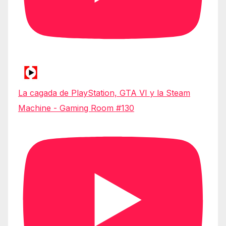
La cagada de PlayStation, GTA VI y la Steam
Machine - Gaming Room #130