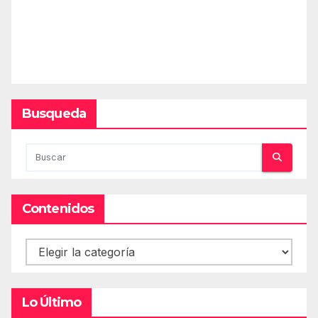
Busqueda
Contenidos
Contenidos
Lo Último