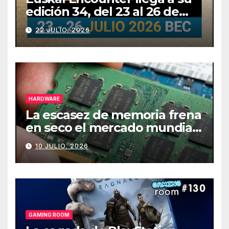
edición 34, del 23 al 26 de
julio
22 JULIO, 2026
HARDWARE
La escasez de memoria frena
en seco el mercado mundial
de PCs
10 JULIO, 2026
GAMING ROOM