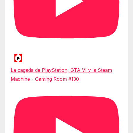
La cagada de PlayStation, GTA VI y la Steam
Machine - Gaming Room #130