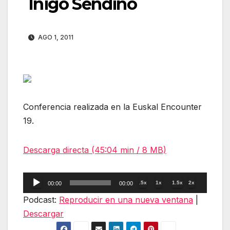
Iñigo Sendino
AGO 1, 2011
Conferencia realizada en la Euskal Encounter
19.
Descarga directa (45:04 min / 8 MB)
Reproductor
.5x
1x
1.5x
2x
00:00
00:00
de
Podcast:
Reproducir en una nueva ventana
|
audio
Descargar