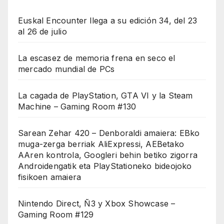
Euskal Encounter llega a su edición 34, del 23
al 26 de julio
La escasez de memoria frena en seco el
mercado mundial de PCs
La cagada de PlayStation, GTA VI y la Steam
Machine – Gaming Room #130
Sarean Zehar 420 – Denboraldi amaiera: EBko
muga-zerga berriak AliExpressi, AEBetako
AAren kontrola, Googleri behin betiko zigorra
Androidengatik eta PlayStationeko bideojoko
fisikoen amaiera
Nintendo Direct, Ñ3 y Xbox Showcase –
Gaming Room #129