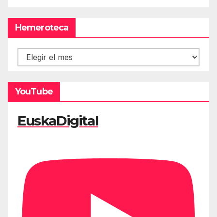
Hemeroteca
Hemeroteca
YouTube
EuskaDigital