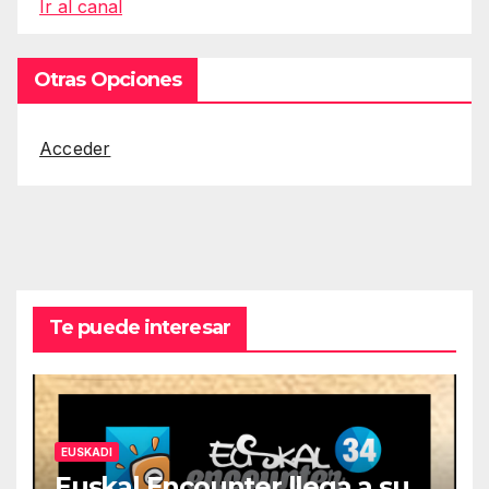
Ir al canal
Otras Opciones
Acceder
Te puede interesar
EUSKADI
Euskal Encounter llega a su