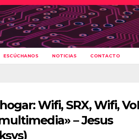
ESCÚCHANOS
NOTICIAS
CONTACTO
hogar: Wifi, SRX, Wifi, VoI
multimedia» – Jesus
ksys)