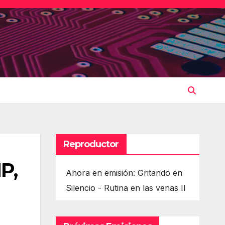
Reproductor
P,
Ahora en emisión: Gritando en
Silencio - Rutina en las venas II