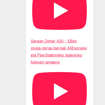
Sarean Zehar 420 - EBko
muga-zerga berriak AliExpressi
eta PlayStationeko bideojoko
fisikoen amaiera