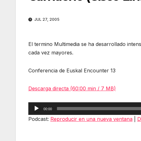
JUL 27, 2005
El termino Multimedia se ha desarrollado inten
cada vez mayores.
Conferencia de Euskal Encounter 13
Descarga directa (60:00 min / 7 MB)
Reproductor
00:00
de
Podcast:
Reproducir en una nueva ventana
|
D
audio