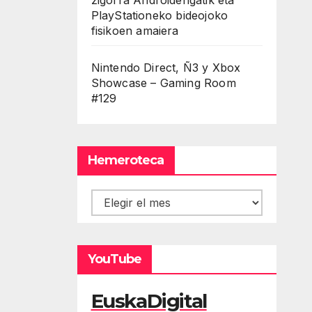
PlayStationeko bideojoko
fisikoen amaiera
Nintendo Direct, Ñ3 y Xbox
Showcase – Gaming Room
#129
Hemeroteca
Hemeroteca
YouTube
EuskaDigital