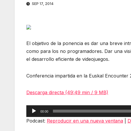
SEP 17, 2014
El objetivo de la ponencia es dar una breve in
como para los no programadores. Dar una visió
el desarrollo eficiente de videojuegos.
Conferencia impartida en la Euskal Encounter 22
Descarga directa (49:49 min / 9 MB)
Reproductor
00:00
de
Podcast:
Reproducir en una nueva ventana
|
D
audio