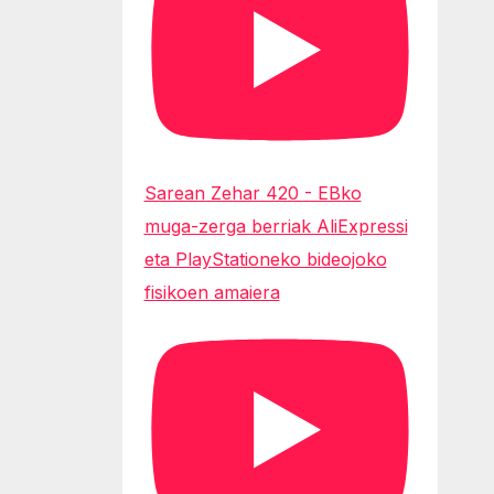
Sarean Zehar 420 - EBko
muga-zerga berriak AliExpressi
eta PlayStationeko bideojoko
fisikoen amaiera