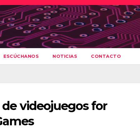
ESCÚCHANOS
NOTICIAS
CONTACTO
o de videojuegos for
Games