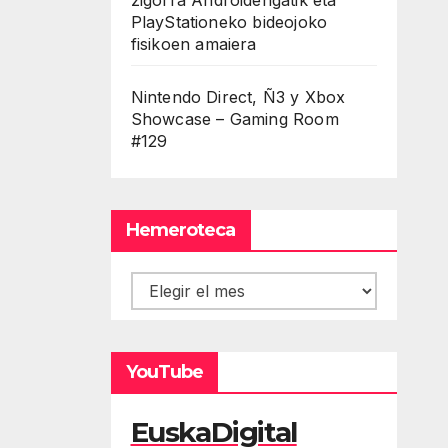
PlayStationeko bideojoko
fisikoen amaiera
Nintendo Direct, Ñ3 y Xbox
Showcase – Gaming Room
#129
Hemeroteca
Hemeroteca
YouTube
EuskaDigital