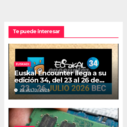
Te puede interesar
EUSKADI
Euskal Encounter llega a su
edición 34, del 23 al 26 de
julio
22 JULIO, 2026