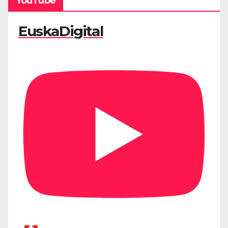
YouTube
EuskaDigital