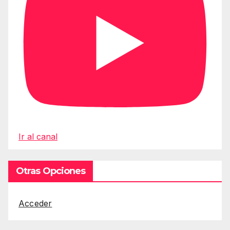
Ir al canal
Otras Opciones
Acceder