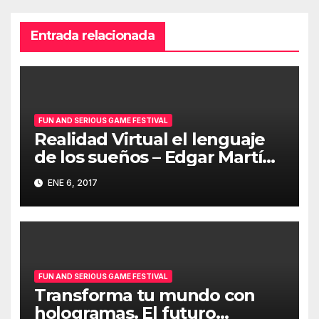
Entrada relacionada
FUN AND SERIOUS GAME FESTIVAL
Realidad Virtual el lenguaje
de los sueños – Edgar Martín-
Blas
ENE 6, 2017
FUN AND SERIOUS GAME FESTIVAL
Transforma tu mundo con
hologramas. El futuro