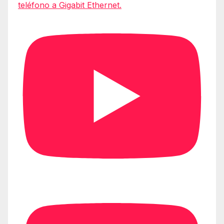
teléfono a Gigabit Ethernet.