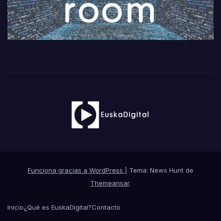
Funciona gracias a WordPress
|
Tema: News Hunt de
Themeansar
.
Inicio
¿Qué es EuskaDigital?
Contacto