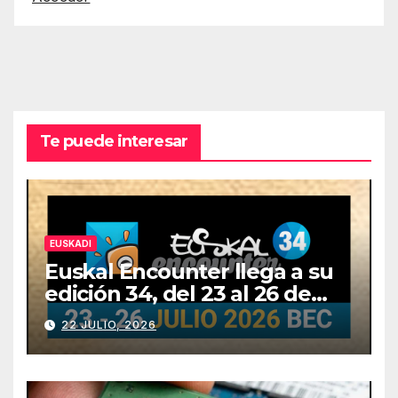
Te puede interesar
EUSKADI
Euskal Encounter llega a su
edición 34, del 23 al 26 de
julio
22 JULIO, 2026