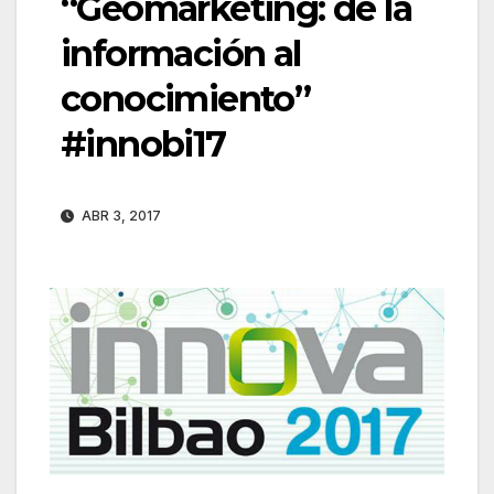
“Geomarketing: de la
información al
conocimiento”
#innobi17
ABR 3, 2017