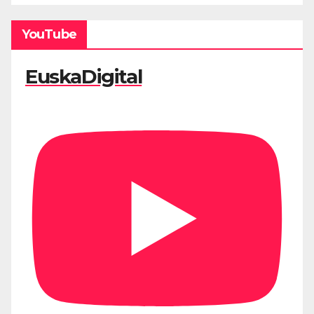
YouTube
EuskaDigital