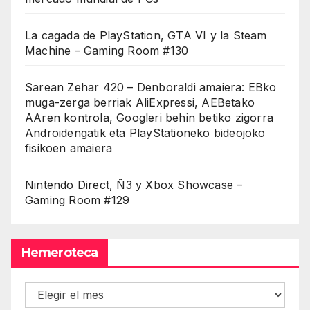
La cagada de PlayStation, GTA VI y la Steam
Machine – Gaming Room #130
Sarean Zehar 420 – Denboraldi amaiera: EBko
muga-zerga berriak AliExpressi, AEBetako
AAren kontrola, Googleri behin betiko zigorra
Androidengatik eta PlayStationeko bideojoko
fisikoen amaiera
Nintendo Direct, Ñ3 y Xbox Showcase –
Gaming Room #129
Hemeroteca
Hemeroteca