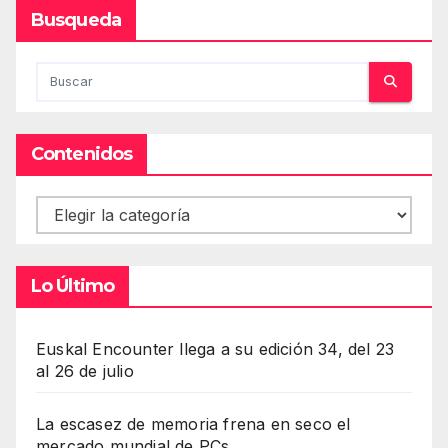
Busqueda
Contenidos
Contenidos
Lo Último
Euskal Encounter llega a su edición 34, del 23
al 26 de julio
La escasez de memoria frena en seco el
mercado mundial de PCs