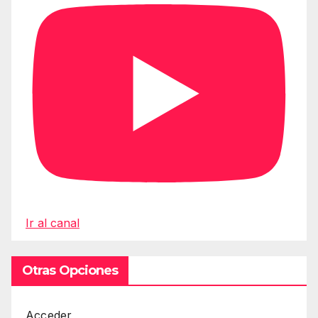
Ir al canal
Otras Opciones
Acceder