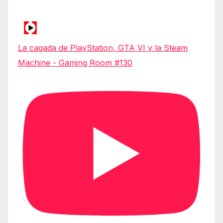
La cagada de PlayStation, GTA VI y la Steam
Machine - Gaming Room #130