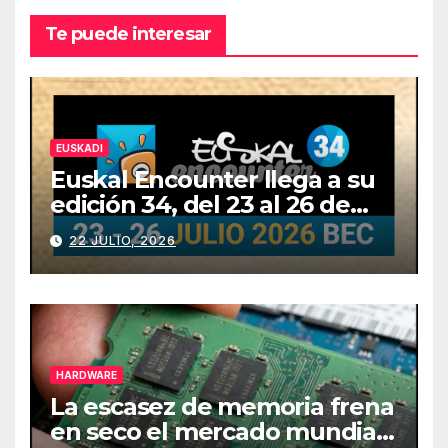
Te puede interesar
EUSKADI
Euskal Encounter llega a su
edición 34, del 23 al 26 de
julio
22 JULIO, 2026
HARDWARE
La escasez de memoria frena
en seco el mercado mundial