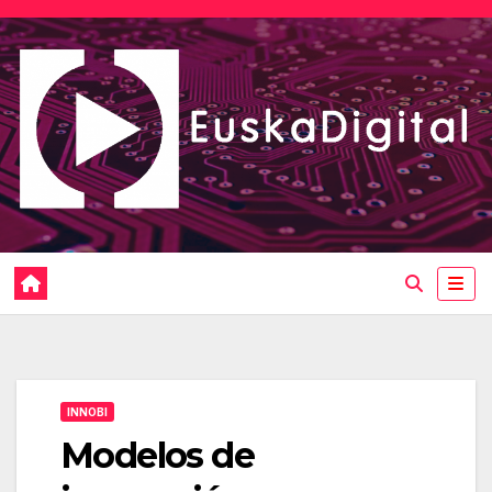
Saltar
al
contenido
INNOBI
Modelos de