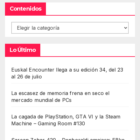
Contenidos
Contenidos
Lo Último
Euskal Encounter llega a su edición 34, del 23
al 26 de julio
La escasez de memoria frena en seco el
mercado mundial de PCs
La cagada de PlayStation, GTA VI y la Steam
Machine – Gaming Room #130
Sarean Zehar 420 – Denboraldi amaiera: EBko