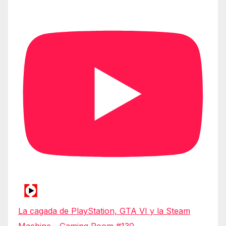
La cagada de PlayStation, GTA VI y la Steam
Machine - Gaming Room #130