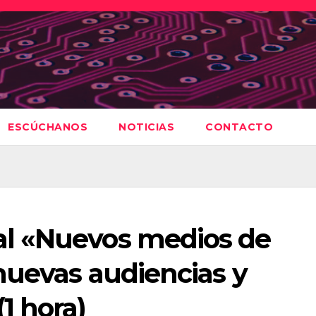
ESCÚCHANOS
NOTICIAS
CONTACTO
l «Nuevos medios de
nuevas audiencias y
1 hora)