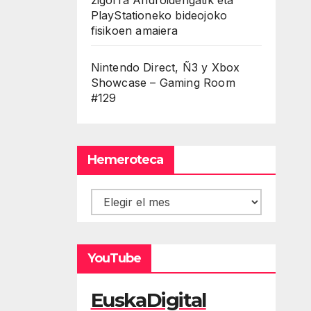
PlayStationeko bideojoko
fisikoen amaiera
Nintendo Direct, Ñ3 y Xbox
Showcase – Gaming Room
#129
Hemeroteca
Hemeroteca
YouTube
EuskaDigital