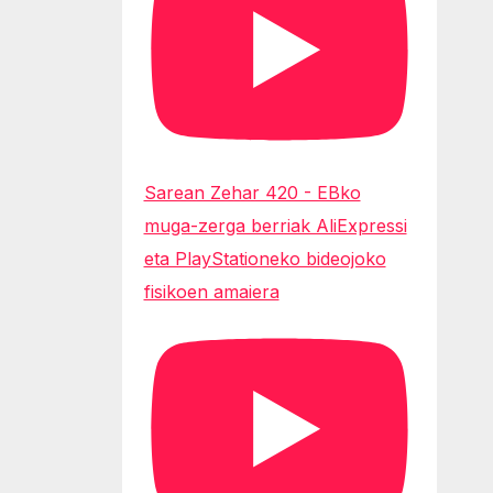
Sarean Zehar 420 - EBko
muga-zerga berriak AliExpressi
eta PlayStationeko bideojoko
fisikoen amaiera