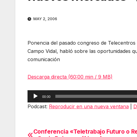
MAY 2, 2006
Ponencia del pasado congreso de Telecentros 
Campo Vidal, habló sobre las oportunidades qu
comunicación
Descarga directa (60:00 min / 9 MB)
Reproductor
00:00
de
Podcast:
Reproducir en una nueva ventana
|
D
audio
Conferencia «Teletrabajo Futuro o R
Navegación