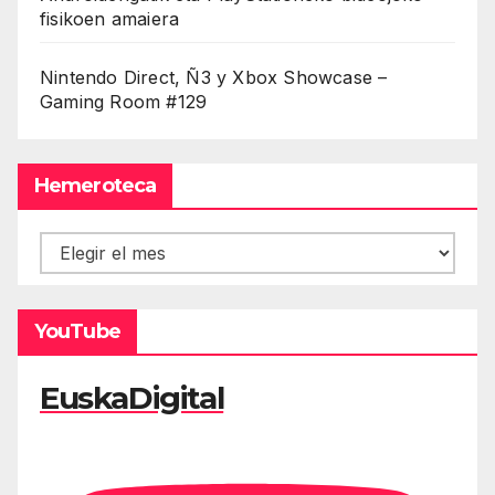
fisikoen amaiera
Nintendo Direct, Ñ3 y Xbox Showcase –
Gaming Room #129
Hemeroteca
Hemeroteca
YouTube
EuskaDigital