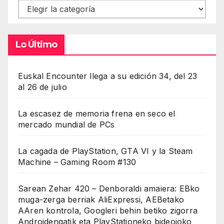
Contenidos
Lo Último
Euskal Encounter llega a su edición 34, del 23
al 26 de julio
La escasez de memoria frena en seco el
mercado mundial de PCs
La cagada de PlayStation, GTA VI y la Steam
Machine – Gaming Room #130
Sarean Zehar 420 – Denboraldi amaiera: EBko
muga-zerga berriak AliExpressi, AEBetako
AAren kontrola, Googleri behin betiko zigorra
Androidengatik eta PlayStationeko bideojoko