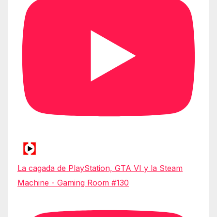
La cagada de PlayStation, GTA VI y la Steam
Machine - Gaming Room #130