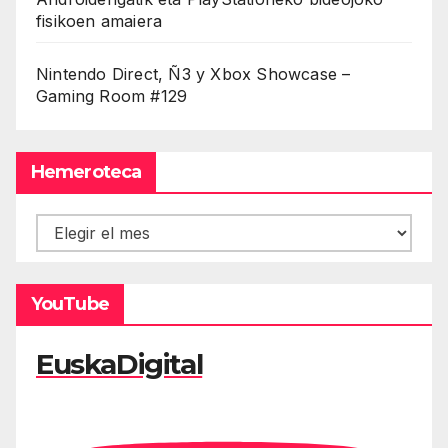
fisikoen amaiera
Nintendo Direct, Ñ3 y Xbox Showcase –
Gaming Room #129
Hemeroteca
Hemeroteca
YouTube
EuskaDigital