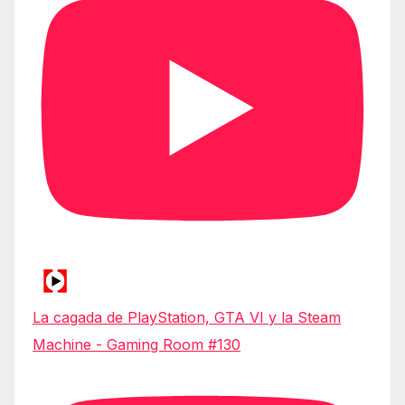
La cagada de PlayStation, GTA VI y la Steam
Machine - Gaming Room #130