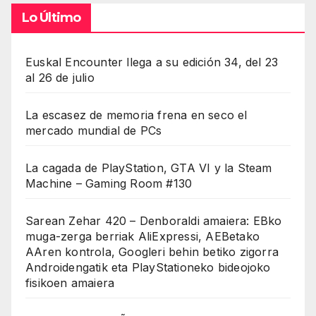
Lo Último
Euskal Encounter llega a su edición 34, del 23
al 26 de julio
La escasez de memoria frena en seco el
mercado mundial de PCs
La cagada de PlayStation, GTA VI y la Steam
Machine – Gaming Room #130
Sarean Zehar 420 – Denboraldi amaiera: EBko
muga-zerga berriak AliExpressi, AEBetako
AAren kontrola, Googleri behin betiko zigorra
Androidengatik eta PlayStationeko bideojoko
fisikoen amaiera