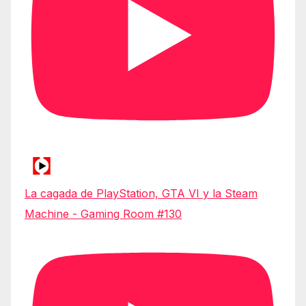
La cagada de PlayStation, GTA VI y la Steam
Machine - Gaming Room #130