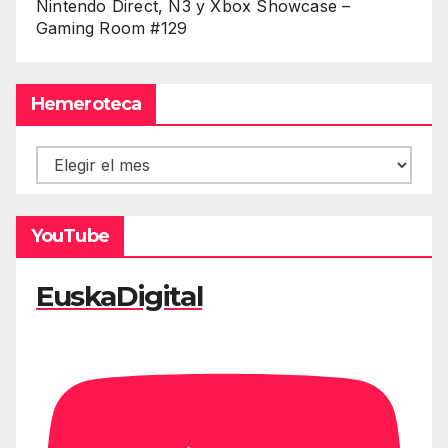
Nintendo Direct, Ñ3 y Xbox Showcase –
Gaming Room #129
Hemeroteca
Hemeroteca
YouTube
EuskaDigital