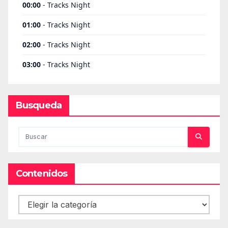
Busqueda
Contenidos
Contenidos