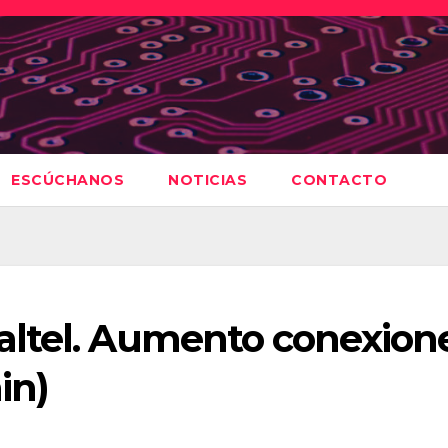
ESCÚCHANOS
NOTICIAS
CONTACTO
ltel. Aumento conexion
in)