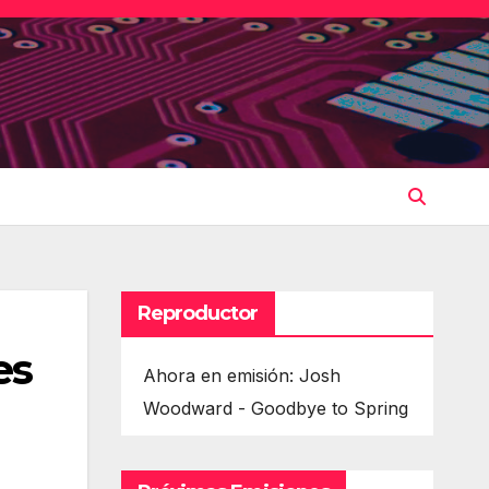
Reproductor
es
Ahora en emisión: Josh
Woodward - Goodbye to Spring