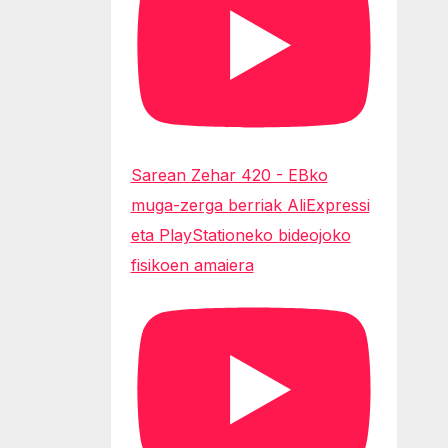
Sarean Zehar 420 - EBko
muga-zerga berriak AliExpressi
eta PlayStationeko bideojoko
fisikoen amaiera