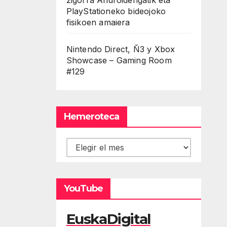
PlayStationeko bideojoko
fisikoen amaiera
Nintendo Direct, Ñ3 y Xbox
Showcase – Gaming Room
#129
Hemeroteca
Hemeroteca
YouTube
EuskaDigital