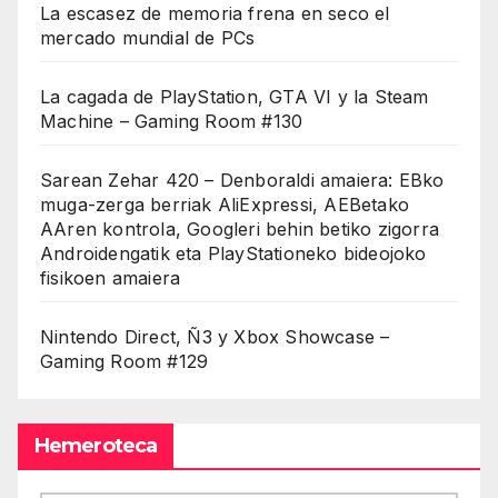
La escasez de memoria frena en seco el
mercado mundial de PCs
La cagada de PlayStation, GTA VI y la Steam
Machine – Gaming Room #130
Sarean Zehar 420 – Denboraldi amaiera: EBko
muga-zerga berriak AliExpressi, AEBetako
AAren kontrola, Googleri behin betiko zigorra
Androidengatik eta PlayStationeko bideojoko
fisikoen amaiera
Nintendo Direct, Ñ3 y Xbox Showcase –
Gaming Room #129
Hemeroteca