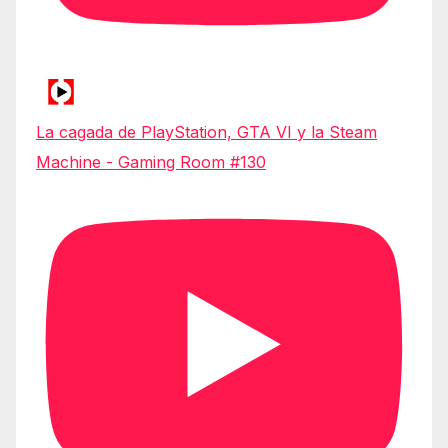
La cagada de PlayStation, GTA VI y la Steam
Machine - Gaming Room #130