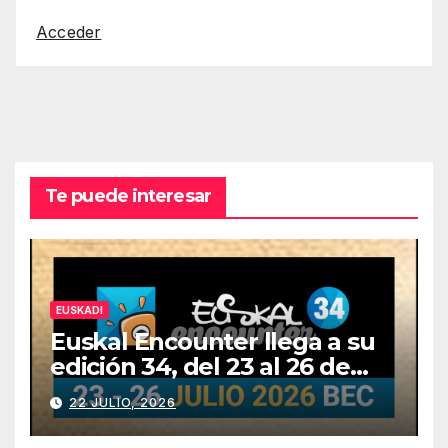
Acceder
Te puede interesar
EUSKADI
Euskal Encounter llega a su
edición 34, del 23 al 26 de
julio
22 JULIO, 2026