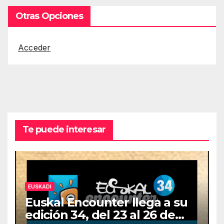
Otras Opciones
Acceder
Te puede interesar
EUSKADI
Euskal Encounter llega a su
edición 34, del 23 al 26 de