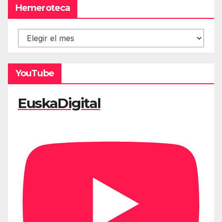
Hemeroteca
Hemeroteca
YouTube
EuskaDigital