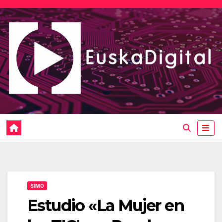
Saltar
al
contenido
SIMO
Estudio «La Mujer en