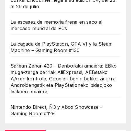
al 26 de julio
La escasez de memoria frena en seco el
mercado mundial de PCs
La cagada de PlayStation, GTA VI y la Steam
Machine – Gaming Room #130
Sarean Zehar 420 – Denboraldi amaiera: EBko
muga-zerga berriak AliExpressi, AEBetako
AAren kontrola, Googleri behin betiko zigorra
Androidengatik eta PlayStationeko bideojoko
fisikoen amaiera
Nintendo Direct, Ñ3 y Xbox Showcase –
Gaming Room #129