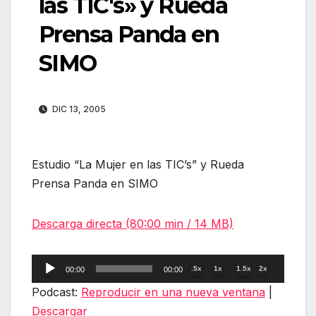
las TIC's» y Rueda
Prensa Panda en
SIMO
DIC 13, 2005
Estudio “La Mujer en las TIC’s” y Rueda
Prensa Panda en SIMO
Descarga directa (80:00 min / 14 MB)
Reproductor
.5x
1x
1.5x
2x
00:00
00:00
de
Podcast:
Reproducir en una nueva ventana
|
audio
Descargar