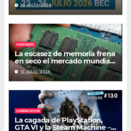
julio
22 JULIO, 2026
HARDWARE
La escasez de memoria frena
en seco el mercado mundial
de PCs
10 JULIO, 2026
GAMING ROOM
La cagada de PlayStation,
GTA VI y la Steam Machine –