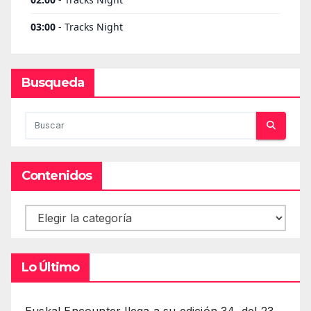
Busqueda
Contenidos
Contenidos
Lo Último
Euskal Encounter llega a su edición 34, del 23