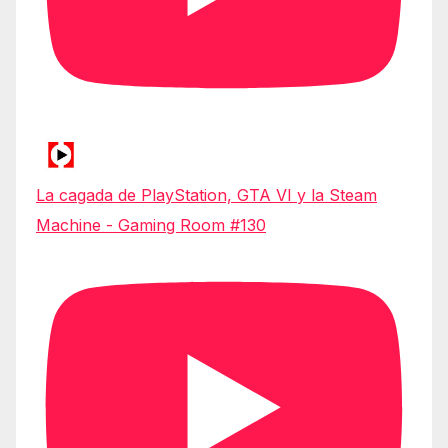
La cagada de PlayStation, GTA VI y la Steam
Machine - Gaming Room #130