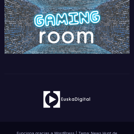
Funciona gracias a WordPress
|
Tema: News Hunt de