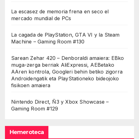
La escasez de memoria frena en seco el
mercado mundial de PCs
La cagada de PlayStation, GTA VI y la Steam
Machine – Gaming Room #130
Sarean Zehar 420 – Denboraldi amaiera: EBko
muga-zerga berriak AliExpressi, AEBetako
AAren kontrola, Googleri behin betiko zigorra
Androidengatik eta PlayStationeko bideojoko
fisikoen amaiera
Nintendo Direct, Ñ3 y Xbox Showcase –
Gaming Room #129
Hemeroteca