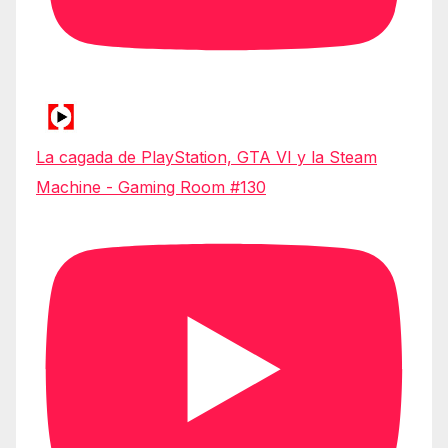
La cagada de PlayStation, GTA VI y la Steam
Machine - Gaming Room #130