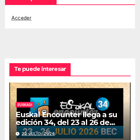
Acceder
Te puede interesar
EUSKADI
Euskal Encounter llega a su
edición 34, del 23 al 26 de
julio
22 JULIO, 2026