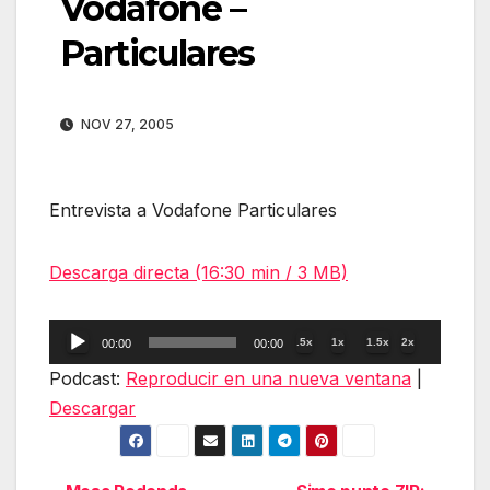
Vodafone –
Particulares
NOV 27, 2005
Entrevista a Vodafone Particulares
Descarga directa (16:30 min / 3 MB)
Reproductor
.5x
1x
1.5x
2x
00:00
00:00
de
Podcast:
Reproducir en una nueva ventana
|
audio
Descargar