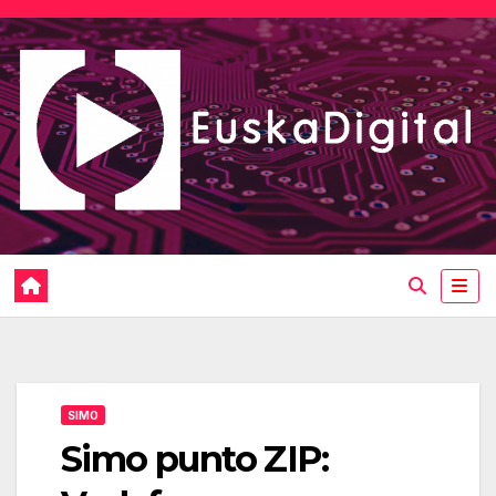
Saltar
al
contenido
SIMO
Simo punto ZIP: