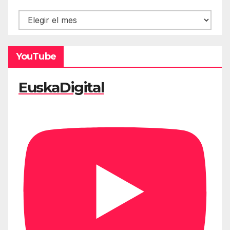
Hemeroteca
YouTube
EuskaDigital