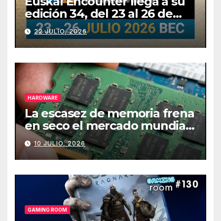
Euskal Encounter llega a su
edición 34, del 23 al 26 de
julio
22 JULIO, 2026
HARDWARE
La escasez de memoria frena
en seco el mercado mundial
de PCs
10 JULIO, 2026
GAMING ROOM