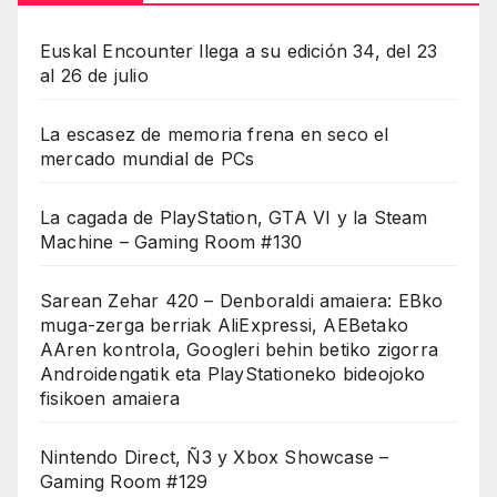
Euskal Encounter llega a su edición 34, del 23
al 26 de julio
La escasez de memoria frena en seco el
mercado mundial de PCs
La cagada de PlayStation, GTA VI y la Steam
Machine – Gaming Room #130
Sarean Zehar 420 – Denboraldi amaiera: EBko
muga-zerga berriak AliExpressi, AEBetako
AAren kontrola, Googleri behin betiko zigorra
Androidengatik eta PlayStationeko bideojoko
fisikoen amaiera
Nintendo Direct, Ñ3 y Xbox Showcase –
Gaming Room #129