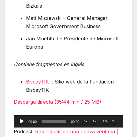
Bizkaia
Matt Miszewski – General Manager,
Microsoft Government Business
Jan Muehlfeit – Presidente de Microsoft
Europa
Contiene fragmentos en inglés
BiscayTIK
:: Sitio web de la Fundacion
BiscayTIK
Descarga directa (35:44 min / 25 MB)
Reproductor
.5x
1x
1.5x
2x
00:00
00:00
de
Podcast:
Reproducir en una nueva ventana
|
audio