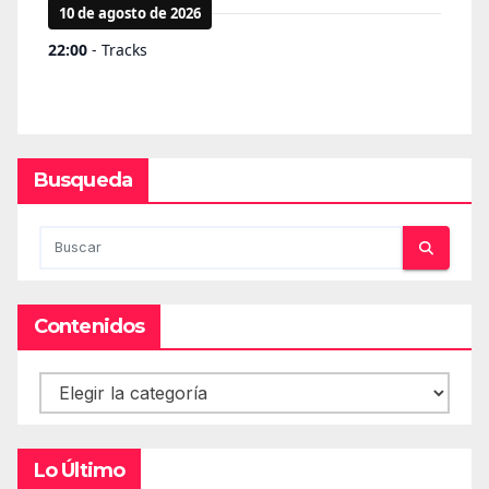
Busqueda
Contenidos
Contenidos
Lo Último