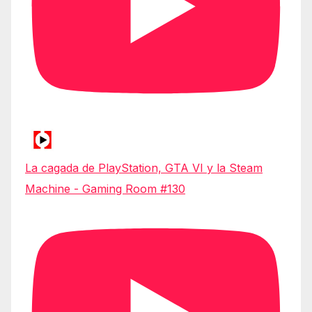
La cagada de PlayStation, GTA VI y la Steam
Machine - Gaming Room #130