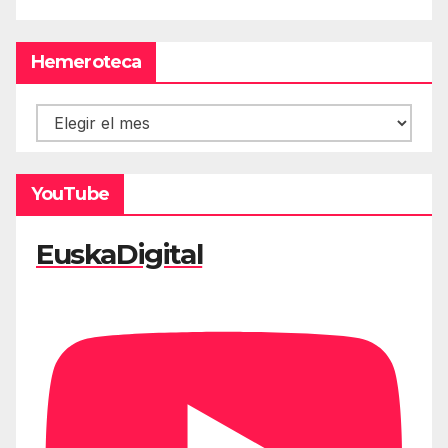
Hemeroteca
Hemeroteca
YouTube
EuskaDigital