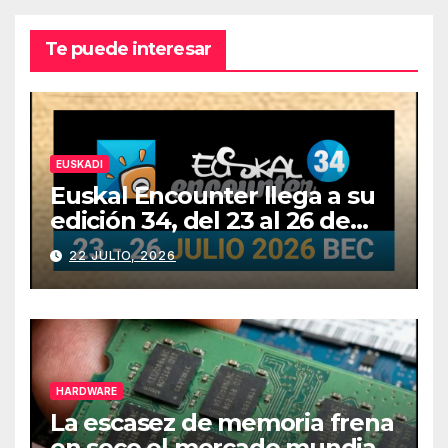
Te puede interesar
EUSKADI
Euskal Encounter llega a su
edición 34, del 23 al 26 de
julio
22 JULIO, 2026
HARDWARE
La escasez de memoria frena
en seco el mercado mundial