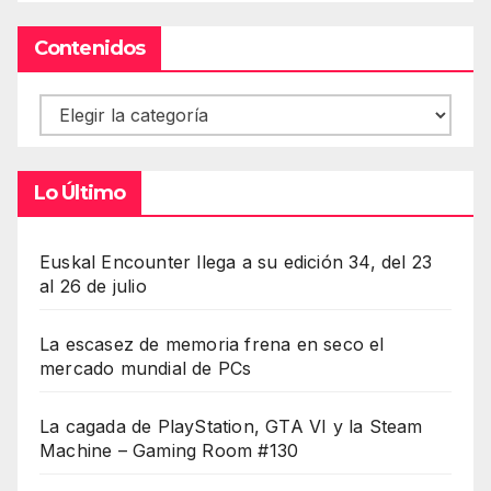
Contenidos
Contenidos
Lo Último
Euskal Encounter llega a su edición 34, del 23
al 26 de julio
La escasez de memoria frena en seco el
mercado mundial de PCs
La cagada de PlayStation, GTA VI y la Steam
Machine – Gaming Room #130