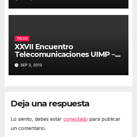
TELCO
XXVII Encuentro
Telecomunicaciones UIMP –
Resumen 03/09/2013
SEP 3, 2013
Deja una respuesta
Lo siento, debes estar
conectado
para publicar
un comentario.