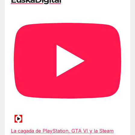
La cagada de PlayStation, GTA VI y la Steam