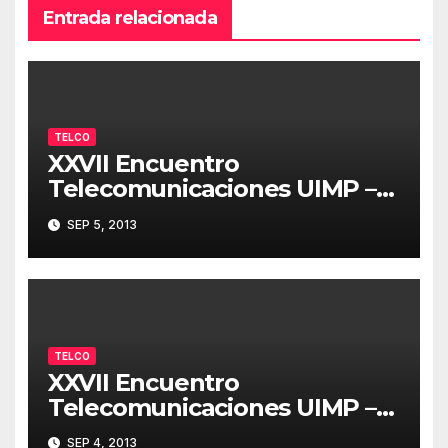
Entrada relacionada
TELCO
XXVII Encuentro
Telecomunicaciones UIMP –
Resumen 05/09/2013
SEP 5, 2013
TELCO
XXVII Encuentro
Telecomunicaciones UIMP –
Resumen 04/09/2013
SEP 4, 2013