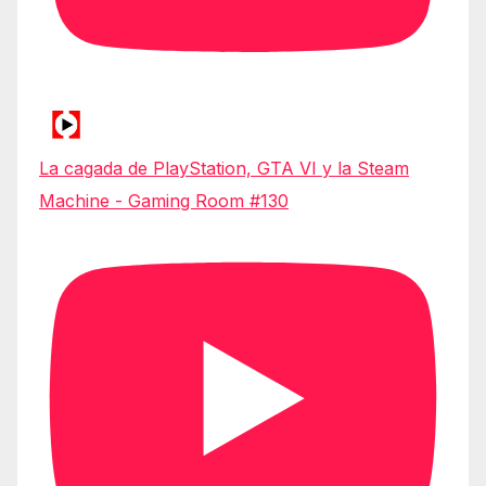
La cagada de PlayStation, GTA VI y la Steam
Machine - Gaming Room #130