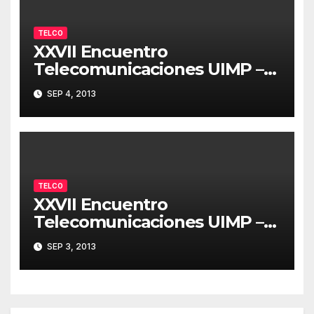
TELCO
XXVII Encuentro
Telecomunicaciones UIMP –
Resumen 04/09/2013
SEP 4, 2013
TELCO
XXVII Encuentro
Telecomunicaciones UIMP –
Resumen 03/09/2013
SEP 3, 2013