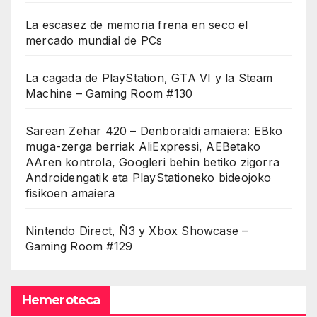
La escasez de memoria frena en seco el
mercado mundial de PCs
La cagada de PlayStation, GTA VI y la Steam
Machine – Gaming Room #130
Sarean Zehar 420 – Denboraldi amaiera: EBko
muga-zerga berriak AliExpressi, AEBetako
AAren kontrola, Googleri behin betiko zigorra
Androidengatik eta PlayStationeko bideojoko
fisikoen amaiera
Nintendo Direct, Ñ3 y Xbox Showcase –
Gaming Room #129
Hemeroteca