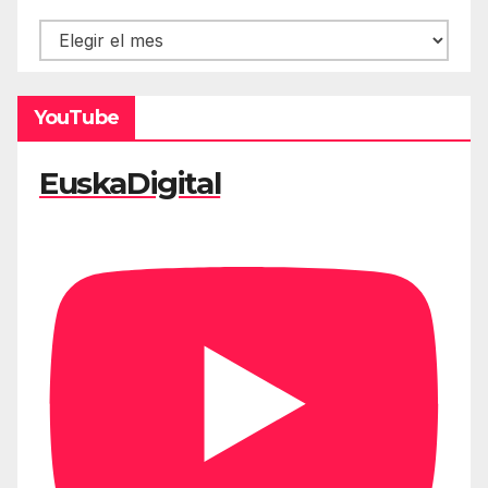
Hemeroteca
YouTube
EuskaDigital