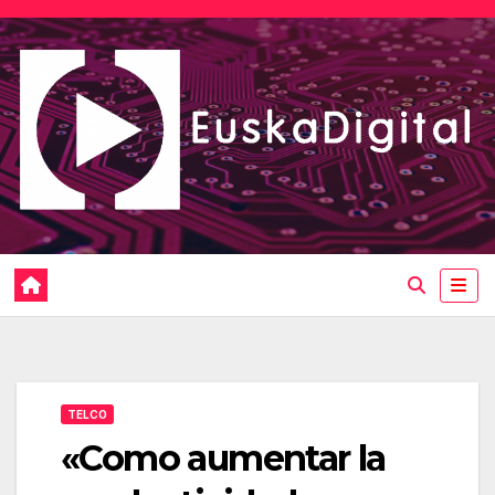
Saltar
al
contenido
TELCO
«Como aumentar la