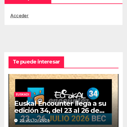
Acceder
Te puede interesar
EUSKADI
Euskal Encounter llega a su
edición 34, del 23 al 26 de
julio
22 JULIO, 2026