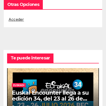
Otras Opciones
Acceder
Te puede interesar
EUSKADI
Euskal Encounter llega a su
edición 34, del 23 al 26 de
julio