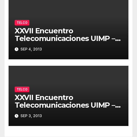
TELCO
XXVII Encuentro
Telecomunicaciones UIMP –
Resumen 04/09/2013
SEP 4, 2013
TELCO
XXVII Encuentro
Telecomunicaciones UIMP –
Resumen 03/09/2013
SEP 3, 2013