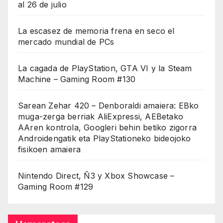
al 26 de julio
La escasez de memoria frena en seco el
mercado mundial de PCs
La cagada de PlayStation, GTA VI y la Steam
Machine – Gaming Room #130
Sarean Zehar 420 – Denboraldi amaiera: EBko
muga-zerga berriak AliExpressi, AEBetako
AAren kontrola, Googleri behin betiko zigorra
Androidengatik eta PlayStationeko bideojoko
fisikoen amaiera
Nintendo Direct, Ñ3 y Xbox Showcase –
Gaming Room #129