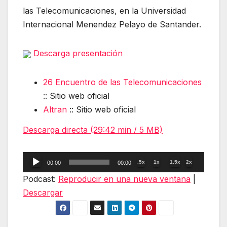
las Telecomunicaciones, en la Universidad
Internacional Menendez Pelayo de Santander.
Descarga presentación
26 Encuentro de las Telecomunicaciones
:: Sitio web oficial
Altran
:: Sitio web oficial
Descarga directa (29:42 min / 5 MB)
Reproductor
.5x
1x
1.5x
2x
00:00
00:00
de
Podcast:
Reproducir en una nueva ventana
|
audio
Descargar