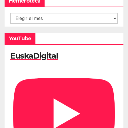
Hemeroteca
Hemeroteca
YouTube
EuskaDigital