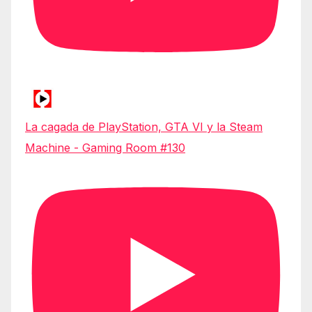
La cagada de PlayStation, GTA VI y la Steam
Machine - Gaming Room #130