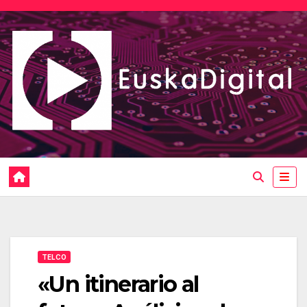
Saltar
al
contenido
TELCO
«Un itinerario al