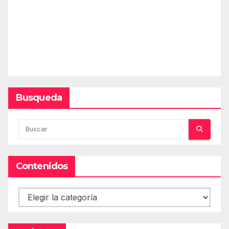
Busqueda
Contenidos
Contenidos