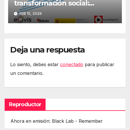
transformación social:
Primera jornada
FEB 10, 2026
#DerechosEnRed
Deja una respuesta
Lo siento, debes estar
conectado
para publicar
un comentario.
Reproductor
Ahora en emisión: Black Lab - Remember