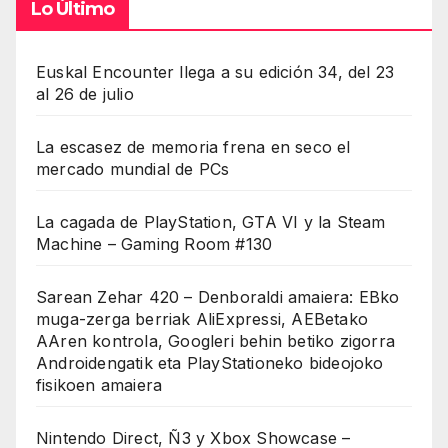
Lo Último
Euskal Encounter llega a su edición 34, del 23
al 26 de julio
La escasez de memoria frena en seco el
mercado mundial de PCs
La cagada de PlayStation, GTA VI y la Steam
Machine – Gaming Room #130
Sarean Zehar 420 – Denboraldi amaiera: EBko
muga-zerga berriak AliExpressi, AEBetako
AAren kontrola, Googleri behin betiko zigorra
Androidengatik eta PlayStationeko bideojoko
fisikoen amaiera
Nintendo Direct, Ñ3 y Xbox Showcase –