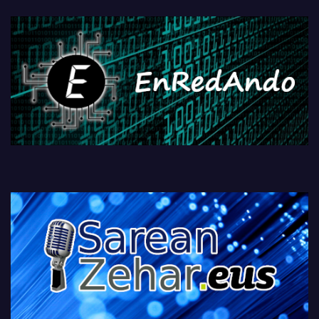
fisikoen amaiera