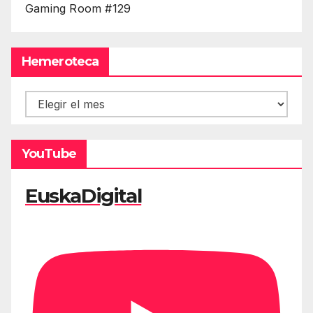
Gaming Room #129
Hemeroteca
Hemeroteca
YouTube
EuskaDigital