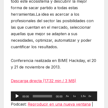
todo este ecosistema y descubrir la mejor
forma de sacar partido a todas estas
herramientas.La idea es acercar a los
profesionales del sector las posibilidades con
las que cuentan en el mercado, seleccionar
aquellas que mejor se adapten a sus
necesidades, optimizar, automatizar y poder
cuantificar los resultados.
Conferencia realizada en BIME Hackday, el 20
y 21 de noviembre de 2013.
Descarga directa (17:32 min / 3 MB)
Reproductor
.5x
1x
1.5x
2x
00:00
00:00
de
Podcast:
Reproducir en una nueva ventana
|
audio