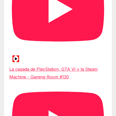
La cagada de PlayStation, GTA VI y la Steam
Machine - Gaming Room #130