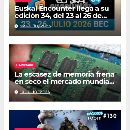
Euskal Encounter llega a su
edición 34, del 23 al 26 de
julio
22 JULIO, 2026
HARDWARE
La escasez de memoria frena
en seco el mercado mundial
de PCs
10 JULIO, 2026