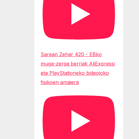
Sarean Zehar 420 - EBko
muga-zerga berriak AliExpressi
eta PlayStationeko bideojoko
fisikoen amaiera