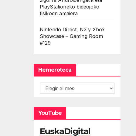
PlayStationeko bideojoko
fisikoen amaiera
Nintendo Direct, Ñ3 y Xbox
Showcase – Gaming Room
#129
Hemeroteca
Hemeroteca
YouTube
EuskaDigital